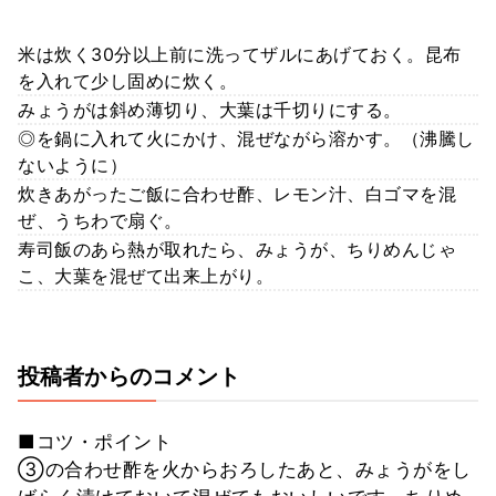
米は炊く30分以上前に洗ってザルにあげておく。昆布
を入れて少し固めに炊く。
みょうがは斜め薄切り、大葉は千切りにする。
◎を鍋に入れて火にかけ、混ぜながら溶かす。（沸騰し
ないように）
炊きあがったご飯に合わせ酢、レモン汁、白ゴマを混
ぜ、うちわで扇ぐ。
寿司飯のあら熱が取れたら、みょうが、ちりめんじゃ
こ、大葉を混ぜて出来上がり。
投稿者からのコメント
■コツ・ポイント
③の合わせ酢を火からおろしたあと、みょうがをし