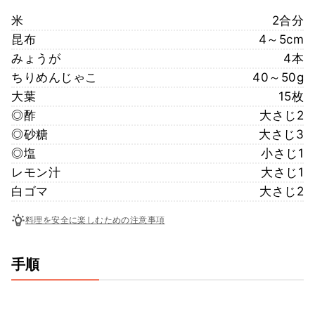
米
2合分
昆布
4～5cm
みょうが
4本
ちりめんじゃこ
40～50g
大葉
15枚
◎酢
大さじ2
◎砂糖
大さじ3
◎塩
小さじ1
レモン汁
大さじ1
白ゴマ
大さじ2
料理を安全に楽しむための注意事項
手順