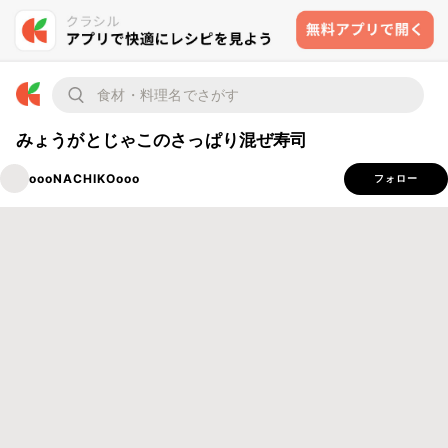
みょうがとじゃこのさっぱり混ぜ寿司
oooNACHIKOooo
フォロー