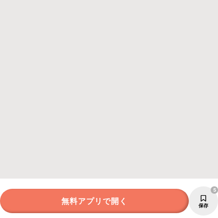
5
無料アプリで開く
保存