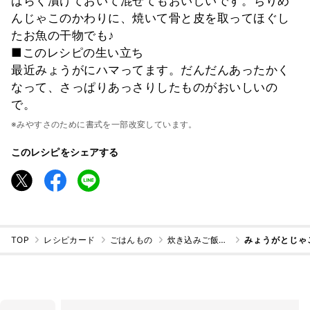
ばらく漬けておいて混ぜてもおいしいです。ちりめ
んじゃこのかわりに、焼いて骨と皮を取ってほぐし
たお魚の干物でも♪
■このレシピの生い立ち
最近みょうがにハマってます。だんだんあったかく
なって、さっぱりあっさりしたものがおいしいの
で。
※みやすさのために書式を一部改変しています。
このレシピをシェアする
TOP
レシピカード
ごはんもの
炊き込みご飯・混ぜご飯
みょうがとじゃ