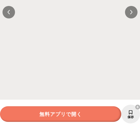
6
無料アプリで開く
保存