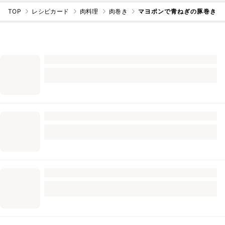
TOP
レシピカード
肉料理
肉巻き
マヨポンで青ねぎの豚巻き