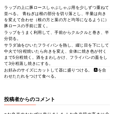
ラップの上に豚ロースしゃぶしゃぶ用を少しずつ重ねて
並べる。 青ねぎは根の部分を切り落とし、半量は向き
を変えて合わせ（根の方と葉の方と均等になるように）
豚ロースの手前に置く。
ラップをうまく利用して、手前からクルクルと巻き、半
分切る。
サラダ油をひいたフライパンを熱し、綴じ目を下にして
中火で1分程焼いたら向きを変え、全体に焼き色が付く
まで5分程焼く。酒をまわしかけ、フライパンの蓋をし
て3分程蒸し焼きにする。
お好みのサイズにカットして器に盛りつける。 🅰️を合
わせたたれをつけて食べる。
投稿者からのコメント