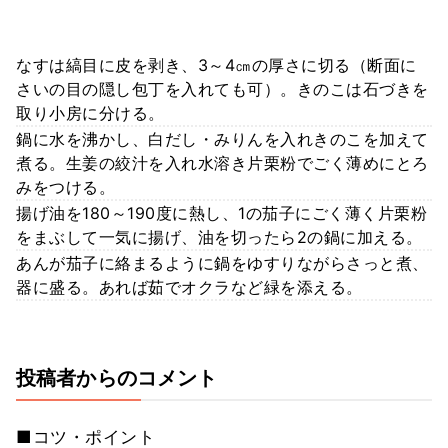
なすは縞目に皮を剥き、3～4㎝の厚さに切る（断面に
さいの目の隠し包丁を入れても可）。きのこは石づきを
取り小房に分ける。
鍋に水を沸かし、白だし・みりんを入れきのこを加えて
煮る。生姜の絞汁を入れ水溶き片栗粉でごく薄めにとろ
みをつける。
揚げ油を180～190度に熱し、1の茄子にごく薄く片栗粉
をまぶして一気に揚げ、油を切ったら2の鍋に加える。
あんが茄子に絡まるように鍋をゆすりながらさっと煮、
器に盛る。あれば茹でオクラなど緑を添える。
投稿者からのコメント
■コツ・ポイント