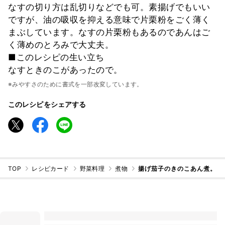
なすの切り方は乱切りなどでも可。素揚げでもいい
ですが、油の吸収を抑える意味で片栗粉をごく薄く
まぶしています。なすの片栗粉もあるのであんはご
く薄めのとろみで大丈夫。
■このレシピの生い立ち
なすときのこがあったので。
※みやすさのために書式を一部改変しています。
このレシピをシェアする
TOP
レシピカード
野菜料理
煮物
揚げ茄子のきのこあん煮。