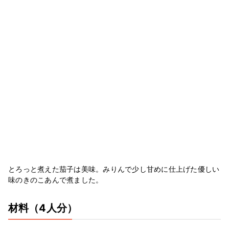
とろっと煮えた茄子は美味。みりんで少し甘めに仕上げた優しい
味のきのこあんで煮ました。
材料
（4人分）