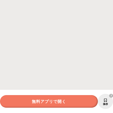
7
無料アプリで開く
保存