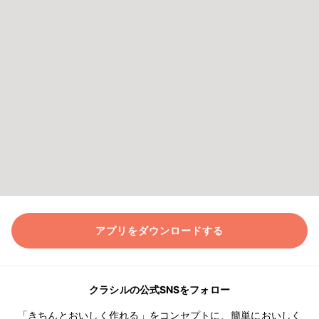
アプリをダウンロードする
クラシルの公式SNSをフォロー
「きちんとおいしく作れる」をコンセプトに、簡単においしく