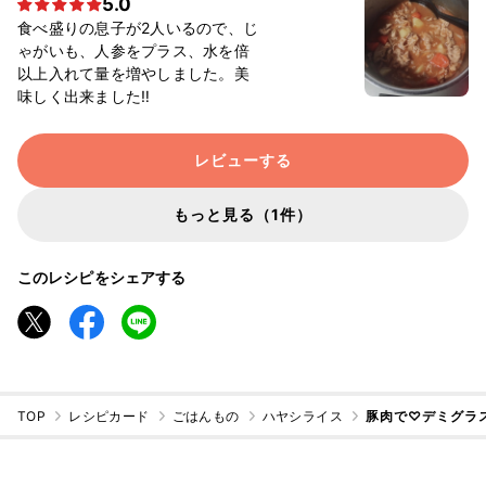
5.0
食べ盛りの息子が2人いるので、じ
ゃがいも、人参をプラス、水を倍
以上入れて量を増やしました。美
味しく出来ました‼️
レビューする
もっと見る（1件）
このレシピをシェアする
TOP
レシピカード
ごはんもの
ハヤシライス
豚肉で♡デミグラ