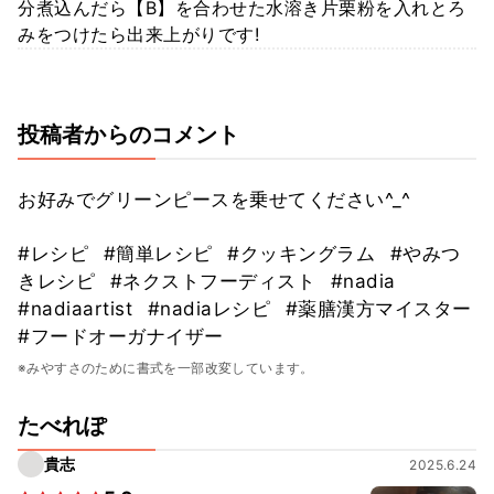
分煮込んだら【B】を合わせた水溶き片栗粉を入れとろ
みをつけたら出来上がりです!
投稿者からのコメント
お好みでグリーンピースを乗せてください^_^
#レシピ
#簡単レシピ
#クッキングラム
#やみつ
きレシピ
#ネクストフーディスト
#nadia
#nadiaartist
#nadiaレシピ
#薬膳漢方マイスター
#フードオーガナイザー
※みやすさのために書式を一部改変しています。
たべれぽ
貴志
2025.6.24