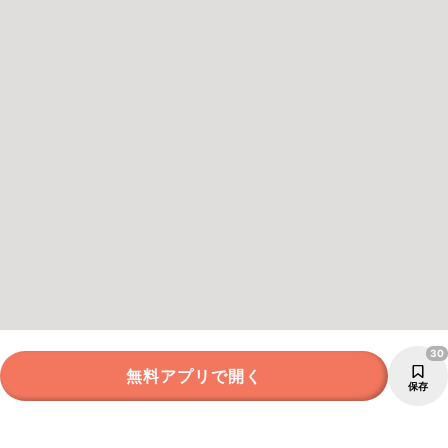
30
無料アプリで開く
保存