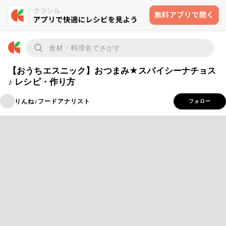
【おうちエスニック】おつまみ★スパイシーナチョス
♪ レシピ・作り方
りんね♪フードアナリスト
フォロー