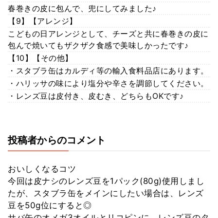
春巻きの皮に包んで、兜にしてみました♪
【9】【アレンジ】
こどもの日アレンジとして、チーズと共に春巻きの皮に
包んで焼いてもザクザク食感で美味しかったです♪
【10】【その他】
・スタブラ缶はカルディ等の輸入食料品店にあります。
・ハリッサの味により塩分や辛さを調節してください。
・レンズ豆は皮付き、皮むき、どちらもOKです♪
投稿者からのコメント
おいしくなるコツ
今回は皮ナシのレンズ豆を1パック(80g)使用しまし
たが、スタブラ缶をメインにしたい場合は、レンズ
豆を50g位にすると◎
サバ缶のオメガ3オイルとリコピンに、レンズ豆のタ