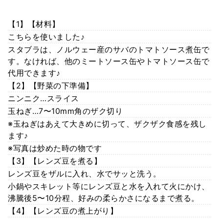
【1】【材料】
こちらを使いました♪
スタブラは、ノルウェー産のサバのトマトソース煮缶で
す。なければ、他のミートソース缶やトマトソース缶で
代用できます♪
【2】【野菜の下準備】
ニンニク…スライス
玉ねぎ…7〜10mm角のザク切り
※玉ねぎはあえて大きめに切って、ザクザク食感を残し
ます♪
※写真は炒めた時の物です
【3】【レンズ豆を煮る】
レンズ豆をザルに入れ、水でサッと洗う。
小鍋やスキレット等にレンズ豆と水を入れて火にかけ、
沸騰後5〜10分程、好みの柔らかさになるまで煮る。
【4】【レンズ豆の煮上がり】