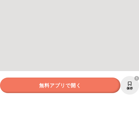
1
無料アプリで開く
保存