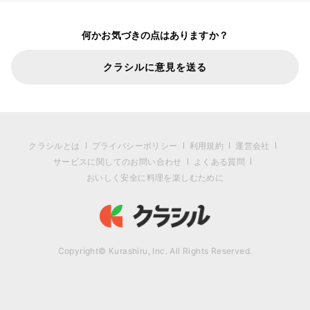
何かお気づきの点はありますか？
クラシルに意見を送る
クラシルとは
プライバシーポリシー
利用規約
運営会社
サービスに関してのお問い合わせ
よくある質問
おいしく安全に料理を楽しむために
Copyright© Kurashiru, Inc. All Rights Reserved.