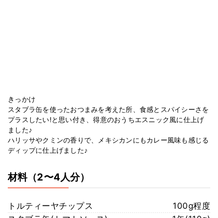
きっかけ
スタブラ缶を使ったおつまみを考えた所、食感とスパイシーさを
プラスしたい!と思い付き、得意のおうちエスニック風に仕上げ
ました♪
ハリッサやクミンの香りで、メキシカンにもカレー風味も感じる
ディップに仕上げました♪
材料
（2〜4人分）
トルティーヤチップス
100g程度