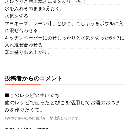
きゅうりと新玉ねぎに塩をふり、揉む。
水を入れそのまま5分おく。
水気を切る。
マヨネーズ、レモン汁、とびこ、こしょうをボウルに入
れ混ぜ合わせる
キッチンペーパーにのせしっかりと水気を切った6を7に
入れ混ぜ合わせる。
器に盛り出来上がり。
投稿者からのコメント
■このレシピの生い立ち
他のレシピで使ったとびこを活用してお酒のおつま
みを作りたくて。
※みやすさのために書式を一部改変しています。