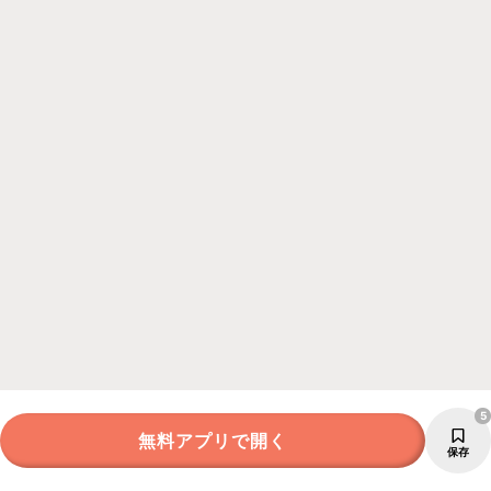
5
無料アプリで開く
保存