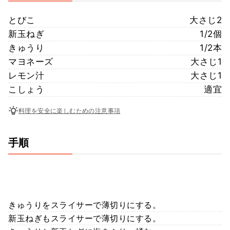
とびこ
大さじ2
新玉ねぎ
1/2個
きゅうり
1/2本
マヨネーズ
大さじ1
レモン汁
大さじ1
こしょう
適宜
料理を安全に楽しむための注意事項
手順
きゅうりをスライサーで薄切りにする。
新玉ねぎもスライサーで薄切りにする。