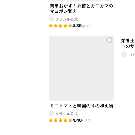
簡単おかず！豆苗とカニカマの
マヨポン和え
クラシル公式
4.39
(407)
栄養士
トのサ
う
ミニトマトと韓国のりの和え物
クラシル公式
4.40
(153)