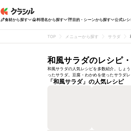
食材から探す
料理名から探す
目的・シーンから探す
公式レシ
TOP
メニューから探す
サラダ
和風サラダのレシピ・
和風サラダの人気レシピを多数紹介。しょう
ったサラダ。豆腐・わかめを使ったサラダレ
「和風サラダ」の人気レシピ