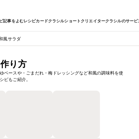
ピ
記事をよむ
レシピカード
クラシルショート
クリエイター
クラシルのサービ
和風サラダ
作り方
ゆベースや・ごまだれ・梅ドレッシングなど和風の調味料を使
シピもご紹介。