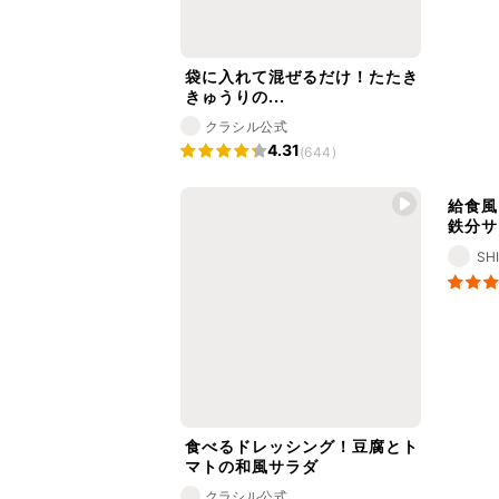
袋に入れて混ぜるだけ！たたき
きゅうりの...
クラシル公式
4.31
(644)
給食風
鉄分サ
SH
食べるドレッシング！豆腐とト
マトの和風サラダ
クラシル公式