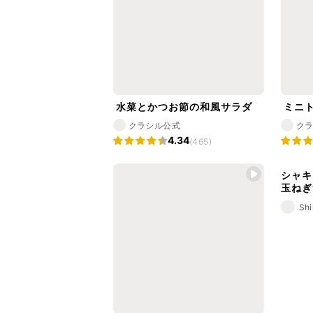
水菜とかつお節の和風サラダ
ミニ
クラシル公式
ク
4.34
(465)
シャキ
玉ねぎ
Shi