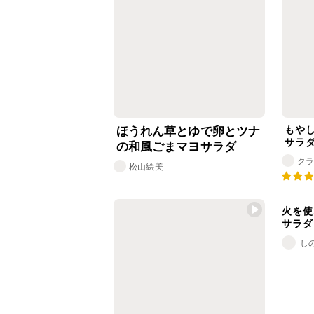
もや
ほうれん草とゆで卵とツナ
サラ
の和風ごまマヨサラダ
ク
松山絵美
火を使
サラダ
し