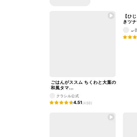
【ひじ
きツナ
ごはんがススム ちくわと大葉の
和風タマ...
クラシル公式
4.51
(488)