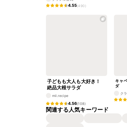
4.55
(490)
キャ
子どもも大人も大好き！
ダ
絶品大根サラダ
ク
mii.recipe
4.56
(108)
関連する人気キーワード