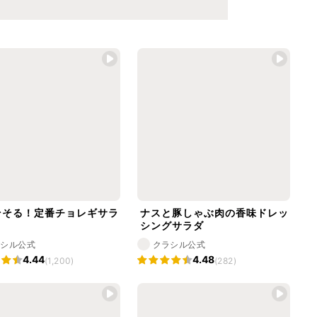
そそる！定番チョレギサラ
ナスと豚しゃぶ肉の香味ドレッ
シングサラダ
ラシル公式
クラシル公式
4.44
4.48
(1,200)
(282)