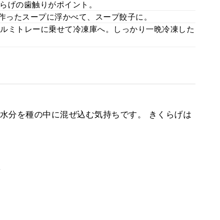
らげの歯触りがポイント。
に作ったスープに浮かべて、スープ餃子に。
はアルミトレーに乗せて冷凍庫へ。しっかり一晩冷凍した
水分を種の中に混ぜ込む気持ちです。 きくらげは
。