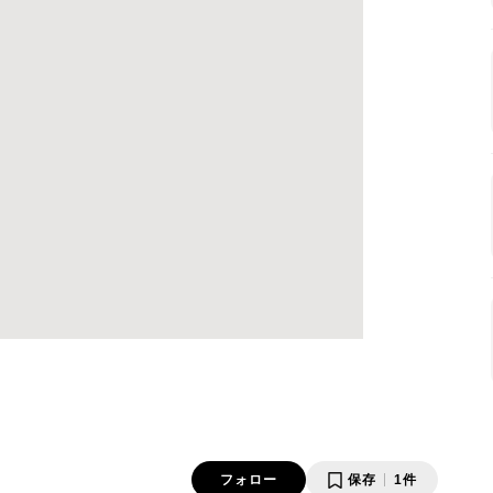
フォロー
保存
1件