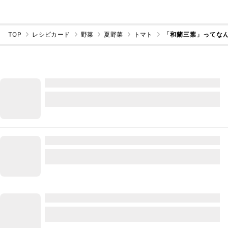
TOP
レシピカード
野菜
夏野菜
トマト
「和蘭三葉」ってな