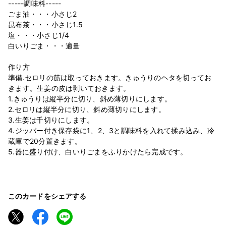
-----調味料-----
ごま油・・・小さじ2
昆布茶・・・小さじ1.5
塩・・・小さじ1/4
白いりごま・・・適量
作り方
準備.セロリの筋は取っておきます。きゅうりのヘタを切ってお
きます。生姜の皮は剥いておきます。
1.きゅうりは縦半分に切り、斜め薄切りにします。
2.セロリは縦半分に切り、斜め薄切りにします。
3.生姜は千切りにします。
4.ジッパー付き保存袋に1、2、3と調味料を入れて揉み込み、冷
蔵庫で20分置きます。
5.器に盛り付け、白いりごまをふりかけたら完成です。
このカードをシェアする