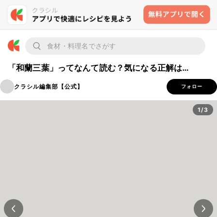
「和蘭三葉」ってなんて読む？気になる正解は…
クラシル編集部【公式】
フォロー
1/3