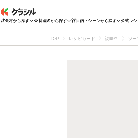
食材から探す
料理名から探す
目的・シーンから探す
公式レシ
TOP
レシピカード
調味料
ソー