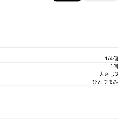
1/4個
1個
大さじ3
ひとつまみ