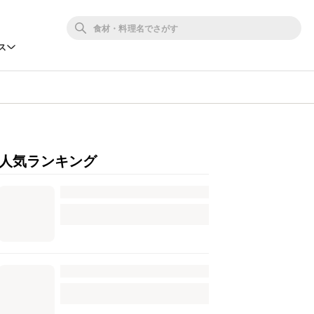
ス
人気ランキング