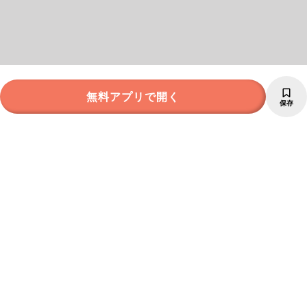
無料アプリで開く
保存