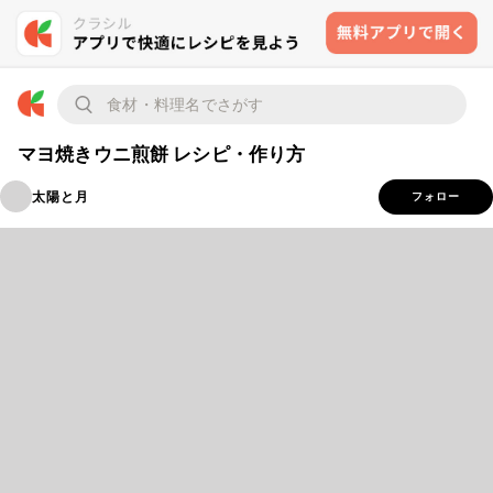
マヨ焼きウニ煎餅 レシピ・作り方
太陽と月
フォロー