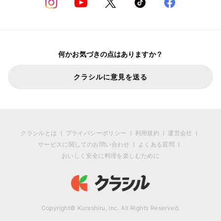
何かお気づきの点はありますか？
クラシルに意見を送る
クラシルとは
プライバシーポリシー
利用規約
運営会社
サービスに関してのお問い合わせ
よくある質問
おいしく安全に料理を楽しむために
Copyright© Kurashiru, Inc. All Rights Reserved.