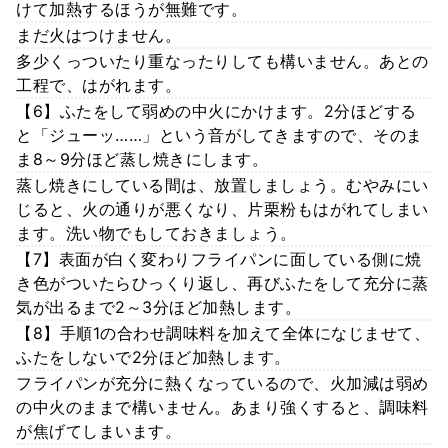
けて加熱するほうが無難です。
まだ火はつけません。
多少くっついたり重なったりしても構いません。あとの
工程で、はがれます。
【6】ふたをして弱めの中火にかけます。2分ほどする
と「ジューッ……」という音がしてきますので、そのま
ま8～9分ほど蒸し焼きにします。
蒸し焼きにしている間は、放置しましょう。むやみにい
じると、火の通りが悪くなり、片栗粉もはがれてしまい
ます。洗い物でもしておきましょう。
【7】表面が白く変わりフライパンに面している側に焼
き色がついたらひっくり返し、再びふたをして充分に蒸
気が出るまで2～3分ほど加熱します。
【8】手順1の合わせ調味料を加えて全体になじませて、
ふたをしないで2分ほど加熱します。
フライパンが充分に熱くなっているので、火加減は弱め
の中火のままで構いません。あまり強くすると、調味料
が焦げてしまいます。