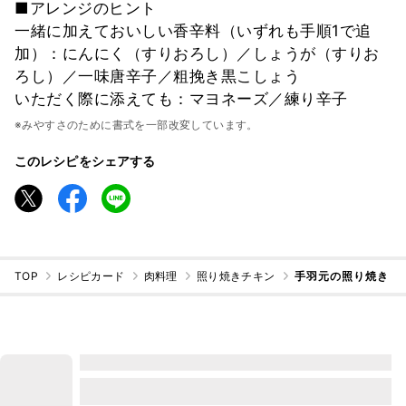
■アレンジのヒント
一緒に加えておいしい香辛料（いずれも手順1で追
加）：にんにく（すりおろし）／しょうが（すりお
ろし）／一味唐辛子／粗挽き黒こしょう
いただく際に添えても：マヨネーズ／練り辛子
※みやすさのために書式を一部改変しています。
このレシピをシェアする
TOP
レシピカード
肉料理
照り焼きチキン
手羽元の照り焼き