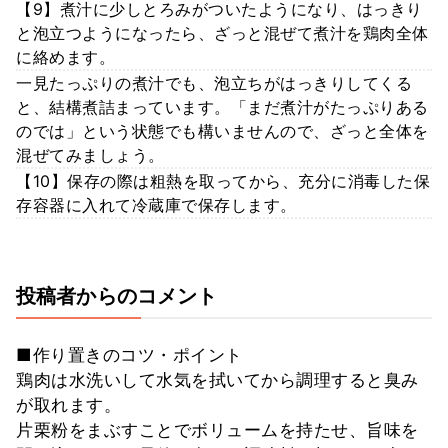
【9】煮汁に少しとろみがついたようになり、はっきり
と泡立つようになったら、ざっと混ぜて煮汁を鶏肉全体
に絡めます。
一見たっぷりの煮汁でも、泡立ちがはっきりしてくる
と、結構煮詰まっています。「まだ煮汁がたっぷりある
のでは」という状態でも構いませんので、ざっと全体を
混ぜてみましょう。
【10】保存の際は粗熱を取ってから、充分に消毒した保
存容器に入れて冷蔵庫で保存します。
投稿者からのコメント
■作り置きのコツ・ポイント
鶏肉は水洗いして水気を拭いてから調理すると臭み
が取れます。
片栗粉をまぶすことでボリュームを持たせ、旨味を