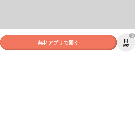
19
無料アプリで開く
保存