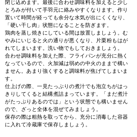
閉じ込めます。最後に合わせ調味料を加えると少し
とろみが付いて手羽元に絡みやすくなります。作り
置いて時間が経っても余分な水気が出にくくなり、
「硬い干し肉」状態になることを防ぎます。
鶏肉を蒸し焼きにしている間は放置しましょう。む
やみにいじると火の通りが悪くなり、片栗粉もはが
れてしまいます。洗い物でもしておきましょう。
合わせ調味料を加えた際、フライパンが充分に熱く
なっているので、火加減は弱めの中火のままで構い
ません。あまり強くすると調味料が焦げてしまいま
す。
仕上げの際、一見たっぷりの煮汁でも泡立ちがはっ
きりしてくると結構煮詰まっています。「まだ煮汁
がたっぷりあるのでは」という状態でも構いません
ので、ざっと全体を混ぜてみましょう。
保存の際は粗熱を取ってから、充分に消毒した容器
に入れて冷蔵庫で保存しましょう。