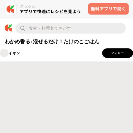
わかめ香る♪混ぜるだけ！たけのこごはん
イオン
フォロー