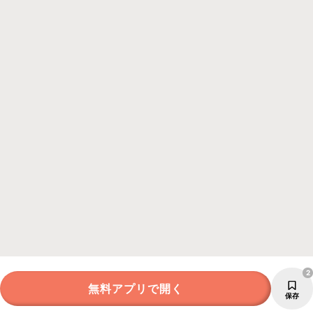
2
無料アプリで開く
保存