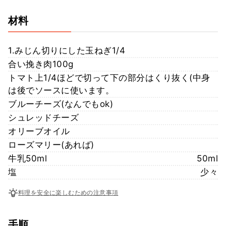
材料
1.みじん切りにした玉ねぎ1/4
合い挽き肉100g
トマト上1/4ほどで切って下の部分はくり抜く(中身
は後でソースに使います。
ブルーチーズ(なんでもok)
シュレッドチーズ
オリーブオイル
ローズマリー(あれば)
牛乳50ml
50ml
塩
少々
料理を安全に楽しむための注意事項
手順