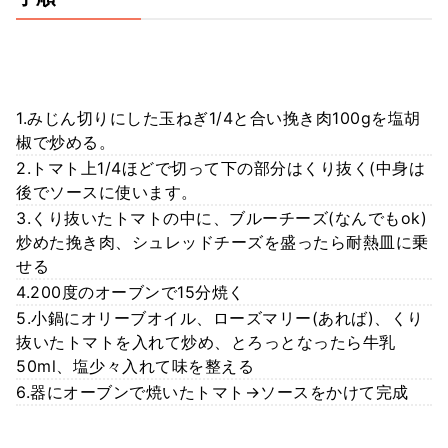
1.みじん切りにした玉ねぎ1/4と合い挽き肉100gを塩胡
椒で炒める。
2.トマト上1/4ほどで切って下の部分はくり抜く(中身は
後でソースに使います。
3.くり抜いたトマトの中に、ブルーチーズ(なんでもok)
炒めた挽き肉、シュレッドチーズを盛ったら耐熱皿に乗
せる
4.200度のオーブンで15分焼く
5.小鍋にオリーブオイル、ローズマリー(あれば)、くり
抜いたトマトを入れて炒め、とろっとなったら牛乳
50ml、塩少々入れて味を整える
6.器にオーブンで焼いたトマト→ソースをかけて完成