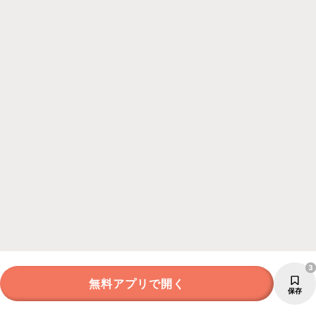
3
無料アプリで開く
保存