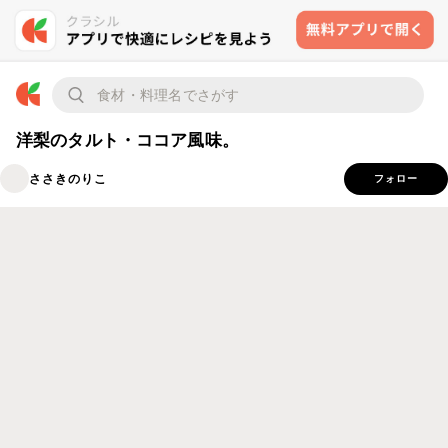
洋梨のタルト・ココア風味。
ささきのりこ
フォロー