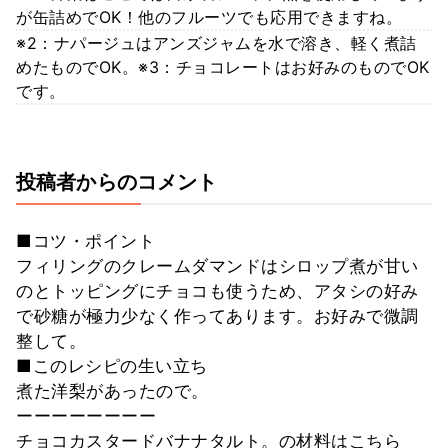
が缶詰めでOK！他のフルーツでも応用できますね。
※2：ナパージュはアンズジャムを水で溶き、軽く煮詰
めたものでOK。※3：チョコレートはお好みのものでOK
です。
投稿者からのコメント
■コツ・ポイント
フィリングのクレームダマンドはシロップ煮が甘い
のとトッピングにチョコも使うため、アタシの好み
で砂糖が極力少なく作ってあります。お好みで微調
整して。
■このレシピの生い立ち
煮た洋梨があったので。
ーーーーーーーー
チョコカスタードバナナタルト。の材料はこちら