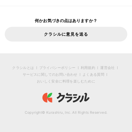
何かお気づきの点はありますか？
クラシルに意見を送る
クラシルとは
プライバシーポリシー
利用規約
運営会社
サービスに関してのお問い合わせ
よくある質問
おいしく安全に料理を楽しむために
Copyright© Kurashiru, Inc. All Rights Reserved.