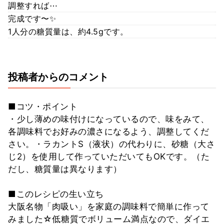
調整すれば⋯
完成です〜✨
1人分の糖質量は、約4.5gです。
投稿者からのコメント
■コツ・ポイント
・少し薄めの味付けになっているので、味をみて、
各調味料でお好みの濃さになるよう、調整してくだ
さい。・ラカントS（液状）の代わりに、砂糖（大さ
じ2）を使用して作っていただいてもOKです。（た
だし、糖質量は異なります）
■このレシピの生い立ち
大阪名物「肉吸い」を家庭の調味料で簡単に作って
みました☆低糖質でボリューム満点なので、ダイエ