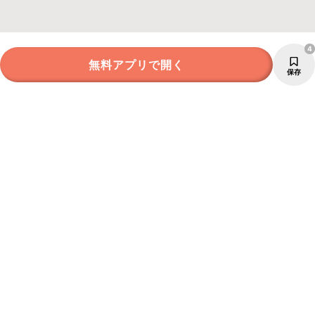
4
無料アプリで開く
保存