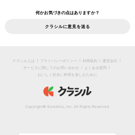
何かお気づきの点はありますか？
クラシルに意見を送る
クラシルとは
プライバシーポリシー
利用規約
運営会社
サービスに関してのお問い合わせ
よくある質問
おいしく安全に料理を楽しむために
Copyright© Kurashiru, Inc. All Rights Reserved.