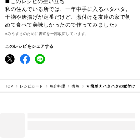
■このレシピの生い立ち
私の住んでいる所では、一年中手に入るハタハタ。
干物や唐揚げが定番だけど、煮付けを友達の家で初
めて食べて美味しかったので作ってみました♪
※みやすさのために書式を一部改変しています。
このレシピをシェアする
TOP
レシピカード
魚介料理
煮魚
★簡単★ハタハタの煮付け