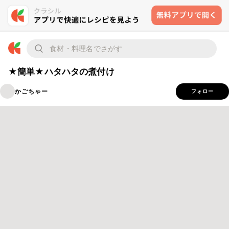
★簡単★ハタハタの煮付け
かごちゃー
フォロー