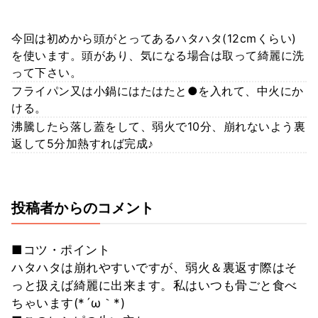
今回は初めから頭がとってあるハタハタ(12cmくらい)
を使います。頭があり、気になる場合は取って綺麗に洗
って下さい。
フライパン又は小鍋にはたはたと●を入れて、中火にか
ける。
沸騰したら落し蓋をして、弱火で10分、崩れないよう裏
返して5分加熱すれば完成♪
投稿者からのコメント
■コツ・ポイント
ハタハタは崩れやすいですが、弱火＆裏返す際はそ
っと扱えば綺麗に出来ます。私はいつも骨ごと食べ
ちゃいます(*´ω｀*)