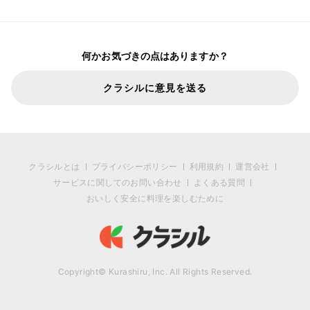
何かお気づきの点はありますか？
クラシルに意見を送る
クラシルとは
プライバシーポリシー
利用規約
運営会社
サービスに関してのお問い合わせ
よくある質問
おいしく安全に料理を楽しむために
Copyright© Kurashiru, Inc. All Rights Reserved.