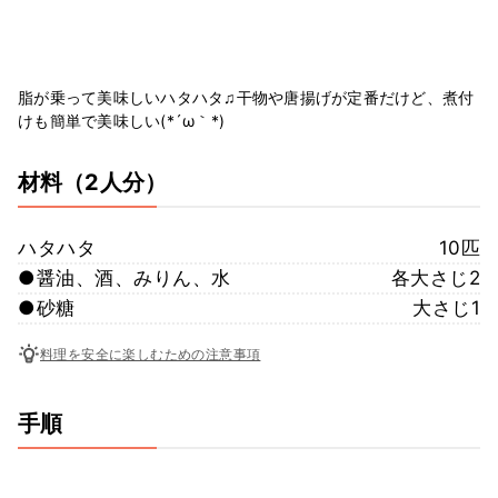
脂が乗って美味しいハタハタ♫干物や唐揚げが定番だけど、煮付
けも簡単で美味しい(*´ω｀*)
材料
（2人分）
ハタハタ
10匹
●醤油、酒、みりん、水
各大さじ2
●砂糖
大さじ1
料理を安全に楽しむための注意事項
手順