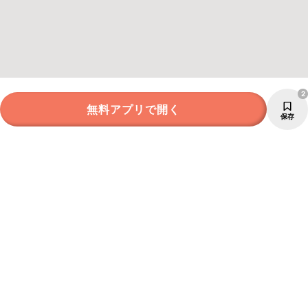
2
無料アプリで開く
保存