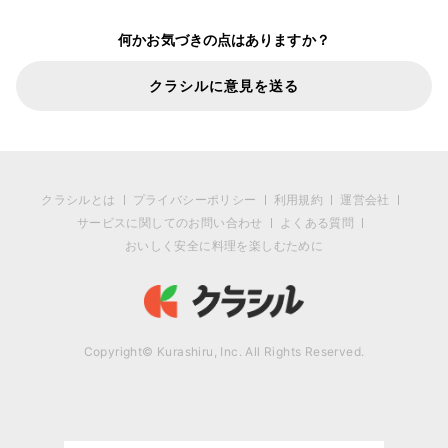
何かお気づきの点はありますか？
クラシルに意見を送る
クラシルとは
プライバシーポリシー
利用規約
運営会社
サービスに関してのお問い合わせ
よくある質問
おいしく安全に料理を楽しむために
Copyright© Kurashiru, Inc. All Rights Reserved.