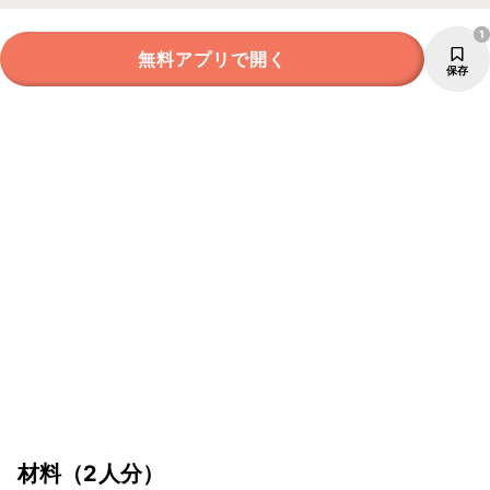
1
無料アプリで開く
保存
材料
（2人分）