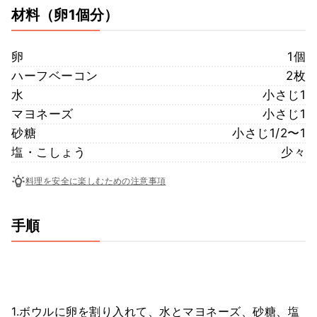
材料
（卵1個分）
卵
1個
ハーフベーコン
2枚
水
小さじ1
マヨネーズ
小さじ1
砂糖
小さじ1/2〜1
塩・こしょう
少々
料理を安全に楽しむための注意事項
手順
1.ボウルに卵を割り入れて、水とマヨネーズ、砂糖、塩