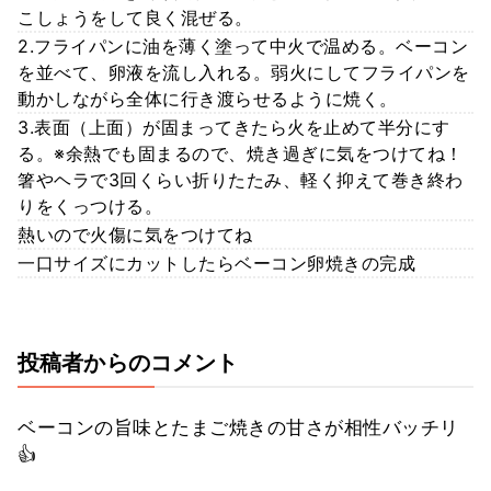
こしょうをして良く混ぜる。
2.フライパンに油を薄く塗って中火で温める。ベーコン
を並べて、卵液を流し入れる。弱火にしてフライパンを
動かしながら全体に行き渡らせるように焼く。
3.表面（上面）が固まってきたら火を止めて半分にす
る。※余熱でも固まるので、焼き過ぎに気をつけてね！
箸やヘラで3回くらい折りたたみ、軽く抑えて巻き終わ
りをくっつける。
熱いので火傷に気をつけてね
一口サイズにカットしたらベーコン卵焼きの完成
投稿者からのコメント
ベーコンの旨味とたまご焼きの甘さが相性バッチリ
👍