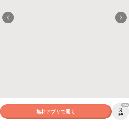
103
無料アプリで開く
保存