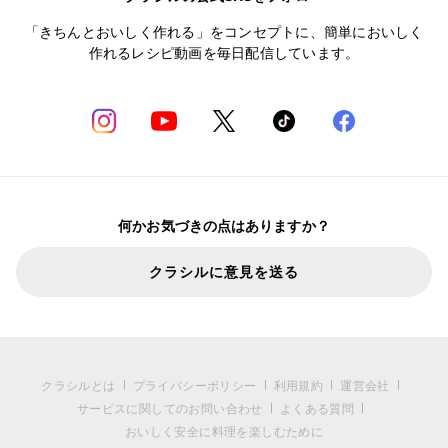
「きちんとおいしく作れる」をコンセプトに、簡単においしく
作れるレシピ動画を毎日配信しています。
何かお気づきの点はありますか？
クラシルに意見を送る
クラシルとは
プライバシーポリシー
利用規約
運営会社
サービスに関してのお問い合わせ
よくある質問
おいしく安全に料理を楽しむために