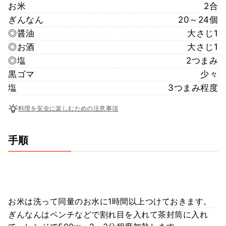
お米
2合
ぎんなん
20～24個
◎醤油
大さじ1
◎お酒
大さじ1
◎塩
2つまみ
黒ゴマ
少々
塩
3つまみ程度
料理を安全に楽しむための注意事項
手順
お米は洗って同量のお水に1時間以上つけておきます。
ぎんなんはペンチなどで割れ目を入れて茶封筒に入れ