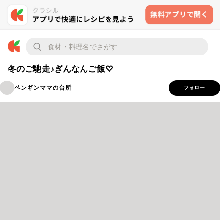
冬のご馳走♪ぎんなんご飯♡
ペンギンママの台所
フォロー