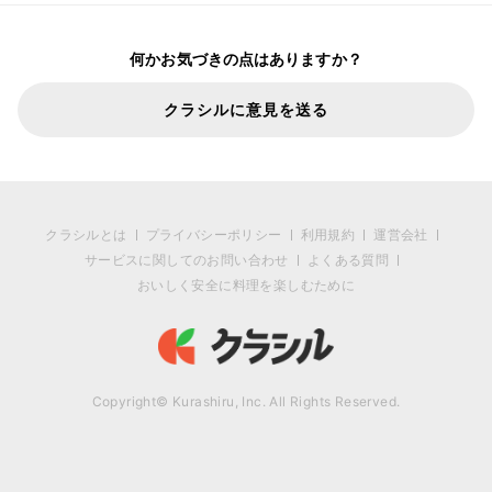
何かお気づきの点はありますか？
クラシルに意見を送る
クラシルとは
プライバシーポリシー
利用規約
運営会社
サービスに関してのお問い合わせ
よくある質問
おいしく安全に料理を楽しむために
Copyright© Kurashiru, Inc. All Rights Reserved.