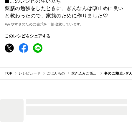
■このレシピの生い立ち
薬膳の勉強をしたときに、ぎんなんは咳止めに良い
と教わったので、家族のために作りました♡
※みやすさのために書式を一部改変しています。
このレシピをシェアする
TOP
レシピカード
ごはんもの
炊き込みご飯・混ぜご飯
冬のご馳走♪ぎ