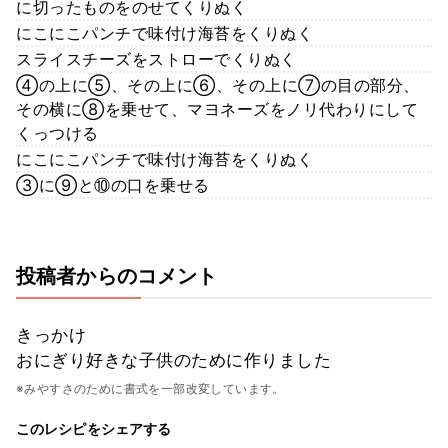
に切ったものをのせてくりぬく
にこにこパンチで味付け海苔をくりぬく
スライスチーズをストローでくりぬく
④の上に⑤、その上に⑥、その上に⑦の目の部分、
その横に⑧を乗せて、マヨネーズをノリ代わりにして
くっつける
にこにこパンチで味付け海苔をくりぬく
③に⑨と⑩の口を乗せる
投稿者からのコメント
きっかけ
おにぎり好きな子供のために作りました
※みやすさのために書式を一部改変しています。
このレシピをシェアする