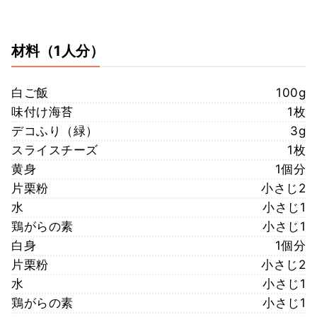
材料
（1人分）
白ご飯
100g
味付け海苔
1枚
デコふり（緑）
3g
スライスチーズ
1枚
黄身
1個分
片栗粉
小さじ2
水
小さじ1
鶏がらの素
小さじ1
白身
1個分
片栗粉
小さじ2
水
小さじ1
鶏がらの素
小さじ1