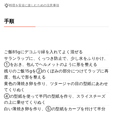
料理を安全に楽しむための注意事項
手順
ご飯85gにデコふり緑を入れてよく混ぜる
サランラップに、くっつき防止で、少し水をふりかけ、
①をおき、包んでヘルメットのように形を整える
残りのご飯15gを②のくぼみの部分につけてラップに再
度、包んで形を整える
黄色の薄焼き卵を作り、ツタージャの目の型紙にあわせ
てくりぬく
④の型紙を使って半円の型紙を作り、スライスチーズ
の上に乗せてくりぬく
白い薄焼き卵を作り、⑤の型紙をカーブを付けて半分