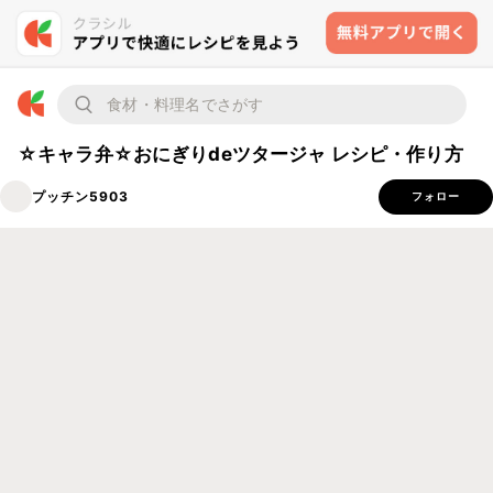
☆キャラ弁☆おにぎりdeツタージャ レシピ・作り方
プッチン5903
フォロー