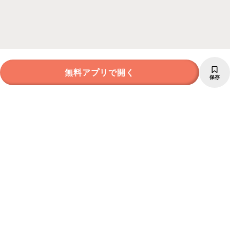
無料アプリで開く
保存