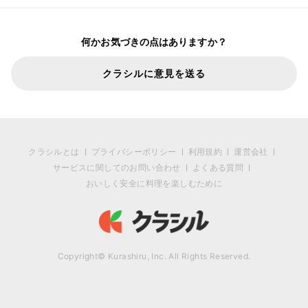
何かお気づきの点はありますか？
クラシルに意見を送る
クラシルとは
プライバシーポリシー
利用規約
運営会社
サービスに関してのお問い合わせ
よくある質問
おいしく安全に料理を楽しむために
Copyright© Kurashiru, Inc. All Rights Reserved.