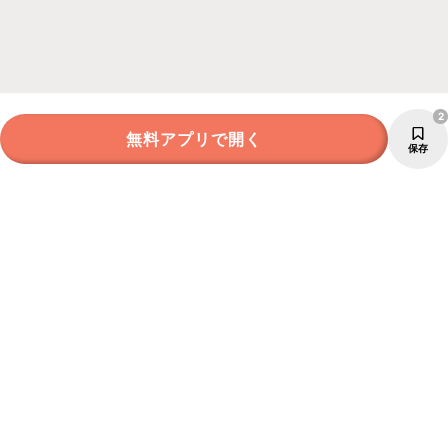
2
無料アプリで開く
保存