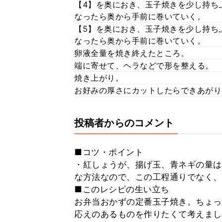
【4】を奥におき、玉子焼きを少し持ち上
なったら奥から手前に巻いていく。
【5】を奥におき、玉子焼きを少し持ち上
なったら奥から手前に巻いていく。
卵液全量を焼き終えたところ。
端に寄せて、ヘラなどで形を整える。
焼き上がり。
お好みの厚さにカットしたらできあがり
投稿者からのコメント
■コツ・ポイント
・紅しょうが、揚げ玉、青ネギの量は
な方法なので、この工程通りでなく、
■このレシピの生い立ち
お弁当おかずの定番玉子焼き。ちょっ
応えのあるものを作りたくて考えまし