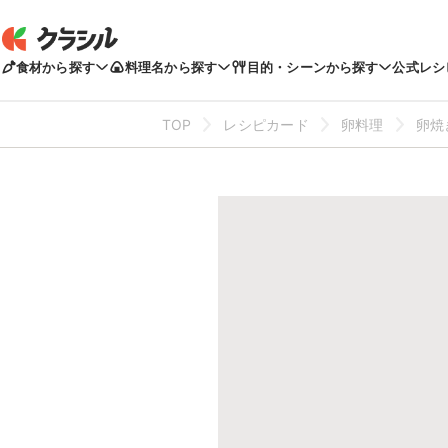
食材から探す
料理名から探す
目的・シーンから探す
公式レシ
TOP
レシピカード
卵料理
卵焼