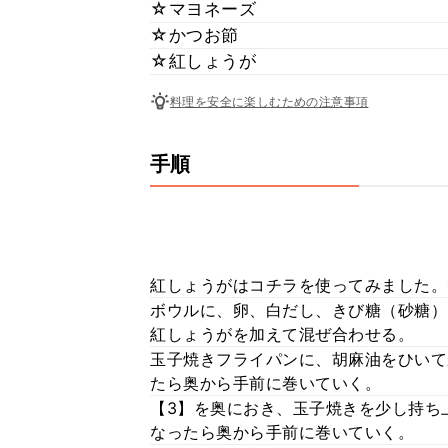
☆マヨネーズ
☆かつお節
☆紅しょうが
料理を安全に楽しむための注意事項
手順
紅しょうがはコチラを使ってみました。
ボウルに、卵、白だし、きび糖（砂糖）
紅しょうがを加えて混ぜ合わせる。
玉子焼きフライパンに、胡麻油をひいて
たら奥から手前に巻いていく。
【3】を奥におき、玉子焼きを少し持ち上
なったら奥から手前に巻いていく。