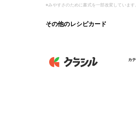
※みやすさのために書式を一部改変しています
その他のレシピカード
カテ