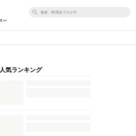
ス
人気ランキング