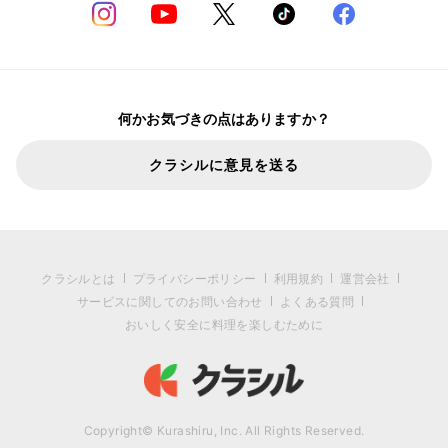
何かお気づきの点はありますか？
クラシルに意見を送る
クラシルとは
プライバシーポリシー
利用規約
運営会社
サービスに関してのお問い合わせ
よくある質問
おいしく安全に料理を楽しむために
Copyright© Kurashiru, Inc. All Rights Reserved.