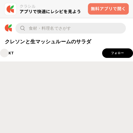
クレソンと生マッシュルームのサラダ
KT
フォロー