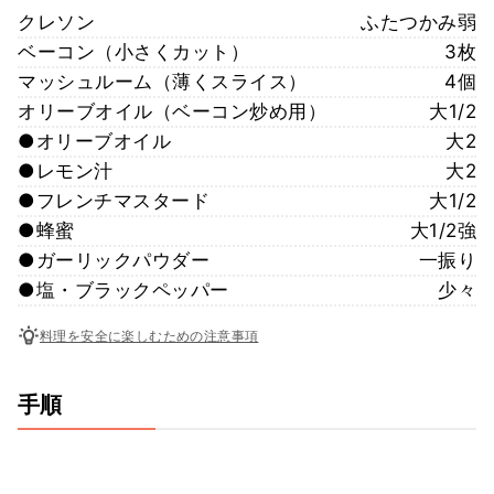
クレソン
ふたつかみ弱
ベーコン（小さくカット）
3枚
マッシュルーム（薄くスライス）
4個
オリーブオイル（ベーコン炒め用）
大1/2
●オリーブオイル
大2
●レモン汁
大2
●フレンチマスタード
大1/2
●蜂蜜
大1/2強
●ガーリックパウダー
一振り
●塩・ブラックペッパー
少々
料理を安全に楽しむための注意事項
手順