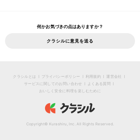
何かお気づきの点はありますか？
クラシルに意見を送る
クラシルとは
プライバシーポリシー
利用規約
運営会社
サービスに関してのお問い合わせ
よくある質問
おいしく安全に料理を楽しむために
Copyright© Kurashiru, Inc. All Rights Reserved.