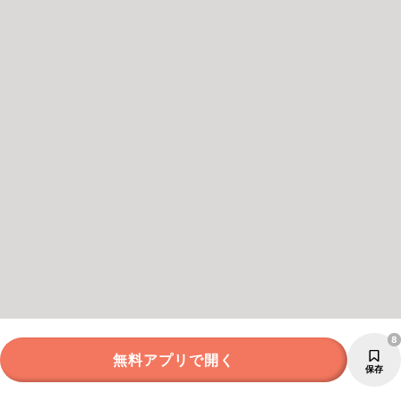
8
無料アプリで開く
保存