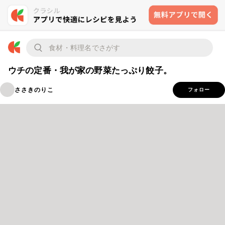
ウチの定番・我が家の野菜たっぷり餃子。
ささきのりこ
フォロー