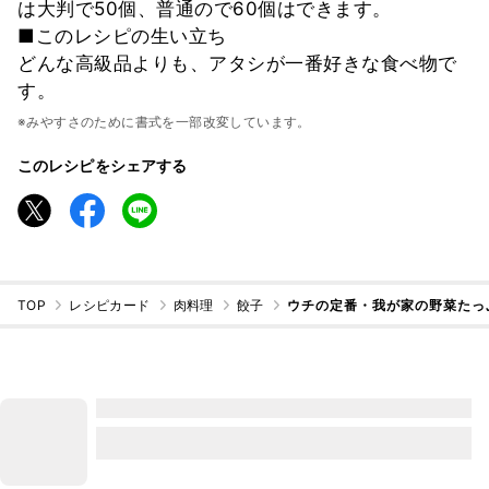
は大判で50個、普通ので60個はできます。
■このレシピの生い立ち
どんな高級品よりも、アタシが一番好きな食べ物で
す。
※みやすさのために書式を一部改変しています。
このレシピをシェアする
TOP
レシピカード
肉料理
餃子
ウチの定番・我が家の野菜たっ