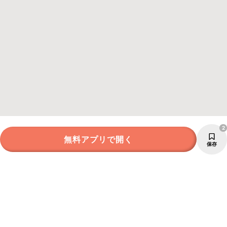
2
無料アプリで開く
保存