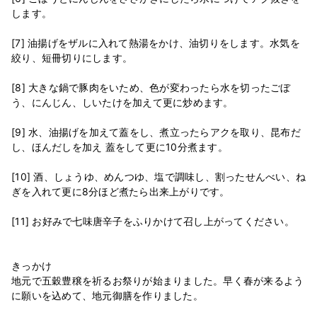
します。
[7] 油揚げをザルに入れて熱湯をかけ、油切りをします。水気を
絞り、短冊切りにします。
[8] 大きな鍋で豚肉をいため、色が変わったら水を切ったごぼ
う、にんじん、しいたけを加えて更に炒めます。
[9] 水、油揚げを加えて蓋をし、煮立ったらアクを取り、昆布だ
し、ほんだしを加え 蓋をして更に10分煮ます。
[10] 酒、しょうゆ、めんつゆ、塩で調味し、割ったせんべい、ね
ぎを入れて更に8分ほど煮たら出来上がりです。
[11] お好みで七味唐辛子をふりかけて召し上がってください。
きっかけ
地元で五穀豊穣を祈るお祭りが始まりました。早く春が来るよう
に願いを込めて、地元御膳を作りました。