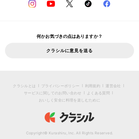
何かお気づきの点はありますか？
クラシルに意見を送る
クラシルとは
プライバシーポリシー
利用規約
運営会社
サービスに関してのお問い合わせ
よくある質問
おいしく安全に料理を楽しむために
Copyright© Kurashiru, Inc. All Rights Reserved.