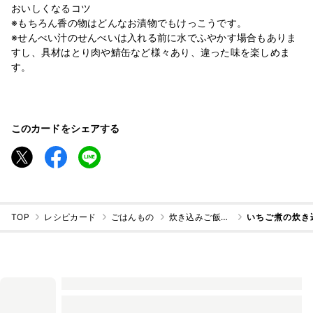
おいしくなるコツ
※もちろん香の物はどんなお漬物でもけっこうです。
※せんべい汁のせんべいは入れる前に水でふやかす場合もありま
すし、具材はとり肉や鯖缶など様々あり、違った味を楽しめま
す。
このカードをシェアする
TOP
レシピカード
ごはんもの
炊き込みご飯・混ぜご飯
いちご煮の炊き