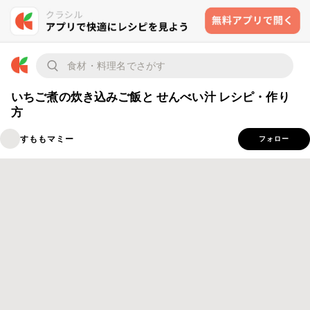
いちご煮の炊き込みご飯と せんべい汁 レシピ・作り
方
すももマミー
フォロー