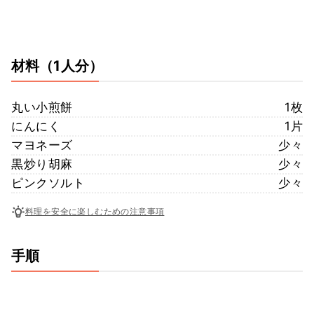
材料
（1人分）
丸い小煎餅
1枚
にんにく
1片
マヨネーズ
少々
黒炒り胡麻
少々
ピンクソルト
少々
料理を安全に楽しむための注意事項
手順