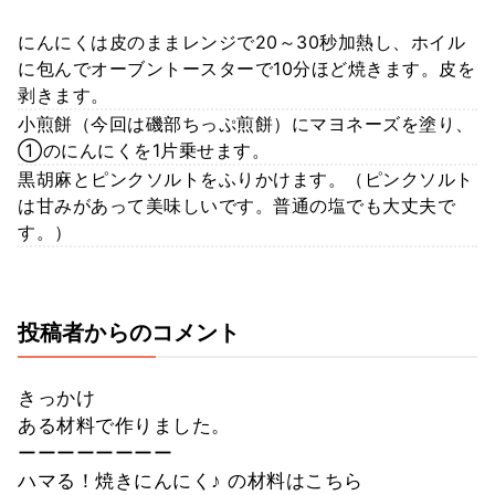
にんにくは皮のままレンジで20～30秒加熱し、ホイル
に包んでオーブントースターで10分ほど焼きます。皮を
剥きます。
小煎餅（今回は磯部ちっぷ煎餅）にマヨネーズを塗り、
①のにんにくを1片乗せます。
黒胡麻とピンクソルトをふりかけます。（ピンクソルト
は甘みがあって美味しいです。普通の塩でも大丈夫で
す。）
投稿者からのコメント
きっかけ
ある材料で作りました。
ーーーーーーーー
ハマる！焼きにんにく♪ の材料はこちら