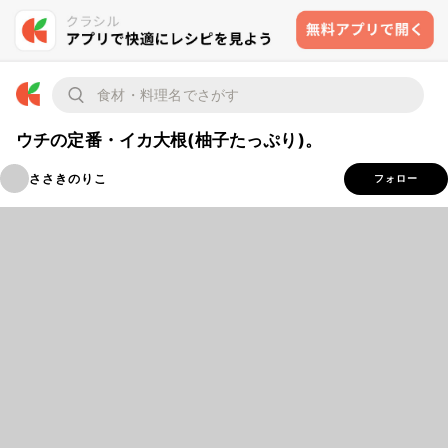
ウチの定番・イカ大根(柚子たっぷり)。
ささきのりこ
フォロー