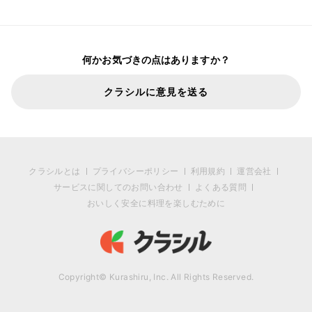
何かお気づきの点はありますか？
クラシルに意見を送る
クラシルとは
プライバシーポリシー
利用規約
運営会社
サービスに関してのお問い合わせ
よくある質問
おいしく安全に料理を楽しむために
Copyright© Kurashiru, Inc. All Rights Reserved.