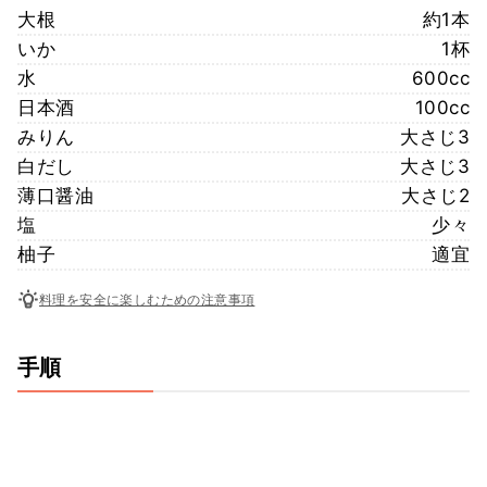
大根
約1本
いか
1杯
水
600cc
日本酒
100cc
みりん
大さじ3
白だし
大さじ3
薄口醤油
大さじ2
塩
少々
柚子
適宜
料理を安全に楽しむための注意事項
手順