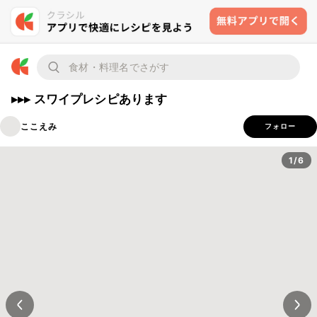
▸▸▸ スワイプレシピあります
ここえみ
フォロー
1/6