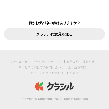
何かお気づきの点はありますか？
クラシルに意見を送る
クラシルとは
プライバシーポリシー
利用規約
運営会社
サービスに関してのお問い合わせ
よくある質問
おいしく安全に料理を楽しむために
Copyright© Kurashiru, Inc. All Rights Reserved.