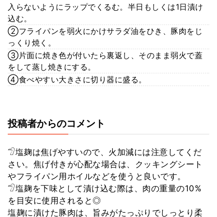
入らないようにラップでくるむ。半日もしくは1日漬け
込む。
②フライパンを弱火にかけサラダ油をひき、豚肉をじ
っくり焼く。
③片面に焼き色が付いたら裏返し、そのまま弱火で蓋
をして蒸し焼きにする。
④食べやすい大きさに切り器に盛る。
投稿者からのコメント
𓅿塩麹は焦げやすいので、火加減には注意してくだ
さい。焦げ付きが心配な場合は、クッキングシート
やフライパン用ホイルなどを使うと良いです。
𓅿塩麹を下味として漬け込む際は、肉の重量の10%
を目安に使用されると◎
塩麹に漬けた豚肉は、旨みがたっぷりでしっとり柔