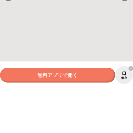
4
無料アプリで開く
保存