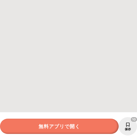
10
無料アプリで開く
保存