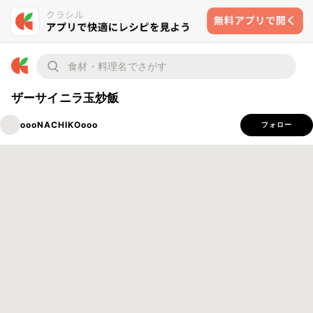
ザーサイニラ玉炒飯
oooNACHIKOooo
フォロー