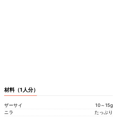
材料
（1人分）
ザーサイ
10～15g
ニラ
たっぷり