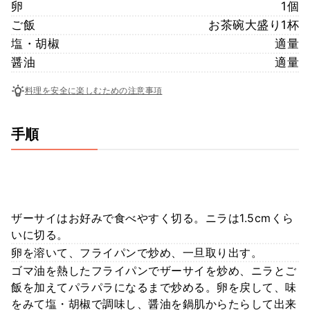
卵
1個
ご飯
お茶碗大盛り1杯
塩・胡椒
適量
醤油
適量
料理を安全に楽しむための注意事項
手順
ザーサイはお好みで食べやすく切る。ニラは1.5cmくら
いに切る。
卵を溶いて、フライパンで炒め、一旦取り出す。
ゴマ油を熱したフライパンでザーサイを炒め、ニラとご
飯を加えてパラパラになるまで炒める。卵を戻して、味
をみて塩・胡椒で調味し、醤油を鍋肌からたらして出来