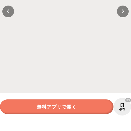
31
無料アプリで開く
保存