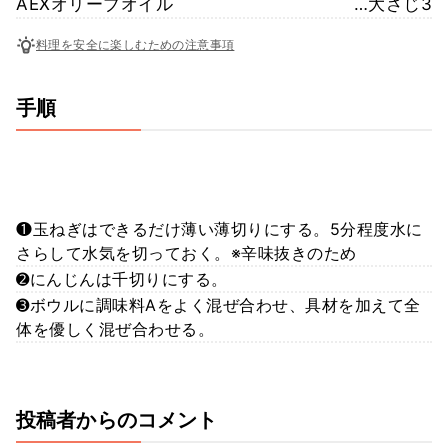
AEXオリーブオイル
…大さじ3
料理を安全に楽しむための注意事項
手順
❶玉ねぎはできるだけ薄い薄切りにする。5分程度水に
さらして水気を切っておく。※辛味抜きのため
➋にんじんは千切りにする。
➌ボウルに調味料Aをよく混ぜ合わせ、具材を加えて全
体を優しく混ぜ合わせる。
投稿者からのコメント