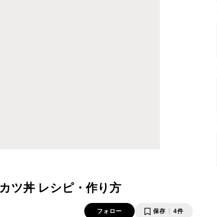
カツ丼 レシピ・作り方
フォロー
保存
4件