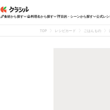
食材から探す
料理名から探す
目的・シーンから探す
公式レシ
TOP
レシピカード
ごはんもの