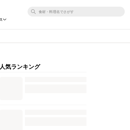
ス
人気ランキング