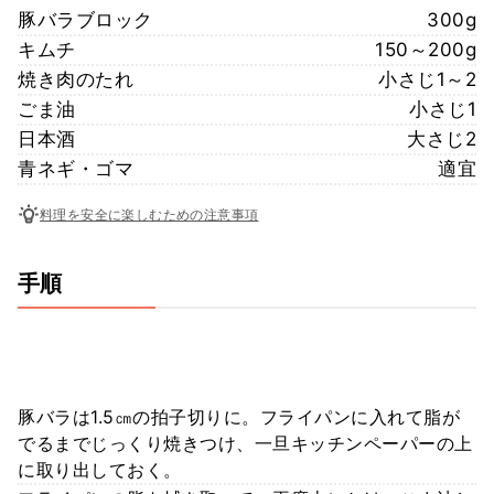
豚バラブロック
300g
キムチ
150～200g
焼き肉のたれ
小さじ1～2
ごま油
小さじ1
日本酒
大さじ2
青ネギ・ゴマ
適宜
料理を安全に楽しむための注意事項
手順
豚バラは1.5㎝の拍子切りに。フライパンに入れて脂が
でるまでじっくり焼きつけ、一旦キッチンペーパーの上
に取り出しておく。