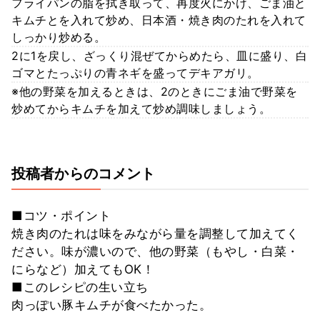
フライパンの脂を拭き取って、再度火にかけ、ごま油と
キムチとを入れて炒め、日本酒・焼き肉のたれを入れて
しっかり炒める。
2に1を戻し、ざっくり混ぜてからめたら、皿に盛り、白
ゴマとたっぷりの青ネギを盛ってデキアガリ。
※他の野菜を加えるときは、2のときにごま油で野菜を
炒めてからキムチを加えて炒め調味しましょう。
投稿者からのコメント
■コツ・ポイント
焼き肉のたれは味をみながら量を調整して加えてく
ださい。味が濃いので、他の野菜（もやし・白菜・
にらなど）加えてもOK！
■このレシピの生い立ち
肉っぽい豚キムチが食べたかった。