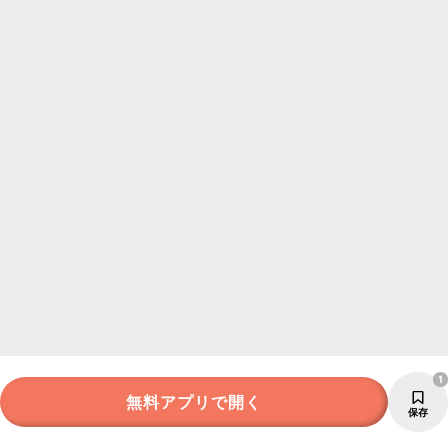
1
無料アプリで開く
保存