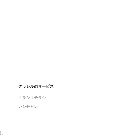
クラシルのサービス
クラシルチラシ
レシチャレ
に