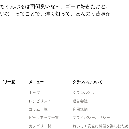
ちゃんぷるは面倒臭いな～、ゴーヤ好きだけど、
いな～ってことで、薄く切って、ほんのり苦味が
。
ゴリ一覧
メニュー
クラシルについて
トップ
クラシルとは
レシピリスト
運営会社
コラム一覧
利用規約
ピックアップ一覧
プライバシーポリシー
カテゴリ一覧
おいしく安全に料理を楽しむため