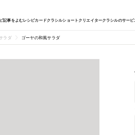
ピ
記事をよむ
レシピカード
クラシルショート
クリエイター
クラシルのサービ
サラダ
ゴーヤの和風サラダ