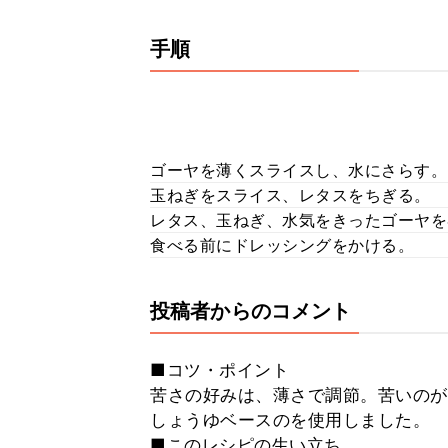
手順
ゴーヤを薄くスライスし、水にさらす。
玉ねぎをスライス、レタスをちぎる。
レタス、玉ねぎ、水気をきったゴーヤを
食べる前にドレッシングをかける。
投稿者からのコメント
■コツ・ポイント
苦さの好みは、薄さで調節。苦いのが
しょうゆベースのを使用しました。
■このレシピの生い立ち