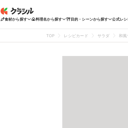
食材から探す
料理名から探す
目的・シーンから探す
公式レシ
TOP
レシピカード
サラダ
和風