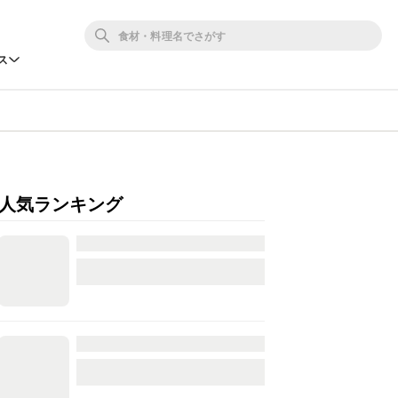
ス
人気ランキング