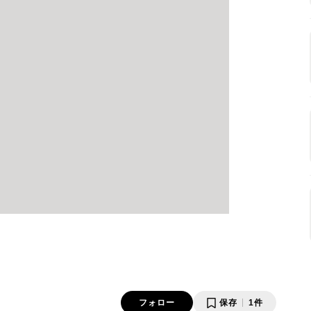
フォロー
保存
1件