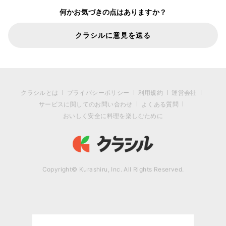
何かお気づきの点はありますか？
クラシルに意見を送る
クラシルとは
プライバシーポリシー
利用規約
運営会社
サービスに関してのお問い合わせ
よくある質問
おいしく安全に料理を楽しむために
Copyright© Kurashiru, Inc. All Rights Reserved.