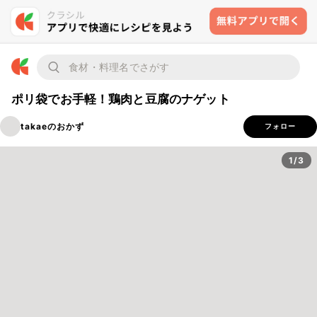
ポリ袋でお手軽！鶏肉と豆腐のナゲット
takaeのおかず
フォロー
1/3