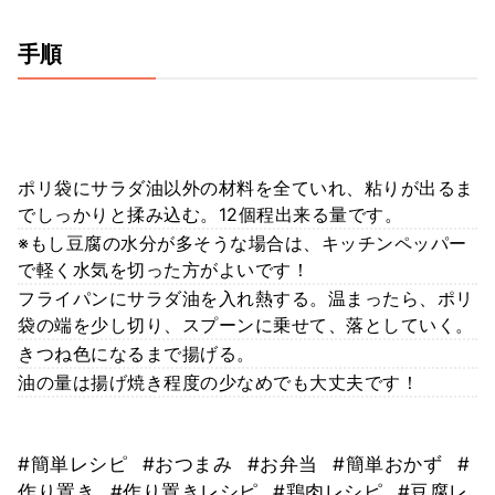
手順
ポリ袋にサラダ油以外の材料を全ていれ、粘りが出るま
でしっかりと揉み込む。12個程出来る量です。
※もし豆腐の水分が多そうな場合は、キッチンペッパー
で軽く水気を切った方がよいです！
フライパンにサラダ油を入れ熱する。温まったら、ポリ
袋の端を少し切り、スプーンに乗せて、落としていく。
きつね色になるまで揚げる。
油の量は揚げ焼き程度の少なめでも大丈夫です！
#簡単レシピ
#おつまみ
#お弁当
#簡単おかず
#
作り置き
#作り置きレシピ
#鶏肉レシピ
#豆腐レ