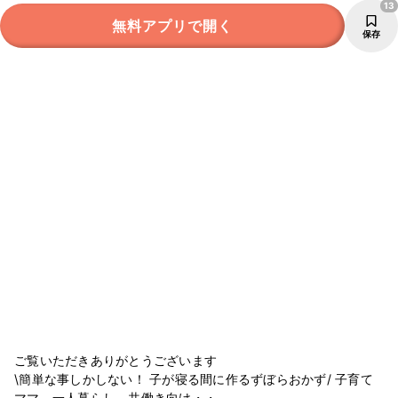
13
無料アプリで開く
保存
ご覧いただきありがとうございます
\簡単な事しかしない！ 子が寝る間に作るずぼらおかず/ 子育て
ママ、一人暮らし、共働き向け・・