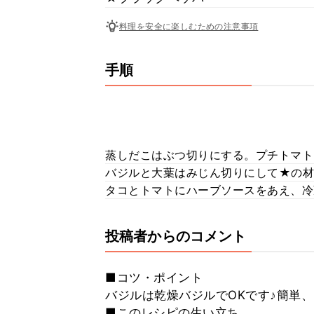
料理を安全に楽しむための注意事項
手順
蒸しだこはぶつ切りにする。プチトマトは
バジルと大葉はみじん切りにして★の材
タコとトマトにハーブソースをあえ、冷
投稿者からのコメント
■コツ・ポイント
バジルは乾燥バジルでOKです♪簡単
■このレシピの生い立ち