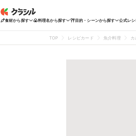
食材から探す
料理名から探す
目的・シーンから探す
公式レシ
TOP
レシピカード
魚介料理
カ