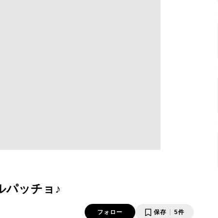
ルパッチョ♪
フォロー
保存
5件