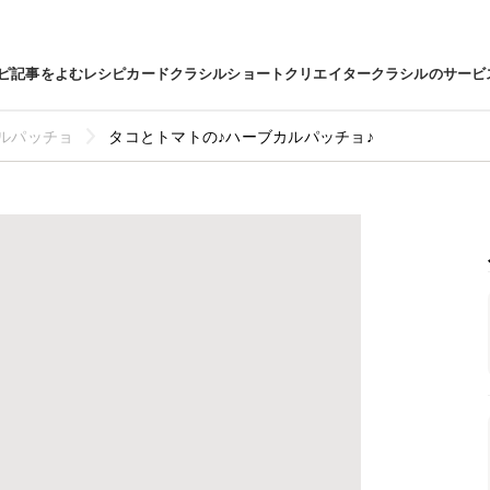
ピ
記事をよむ
レシピカード
クラシルショート
クリエイター
クラシルのサービ
ルパッチョ
タコとトマトの♪ハーブカルパッチョ♪