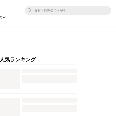
ス
人気ランキング