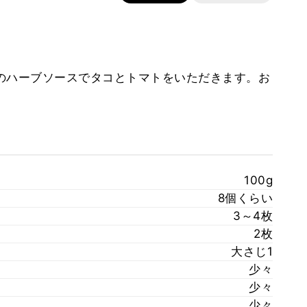
のハーブソースでタコとトマトをいただきます。お
100g
8個くらい
）
3～4枚
2枚
大さじ1
少々
少々
少々