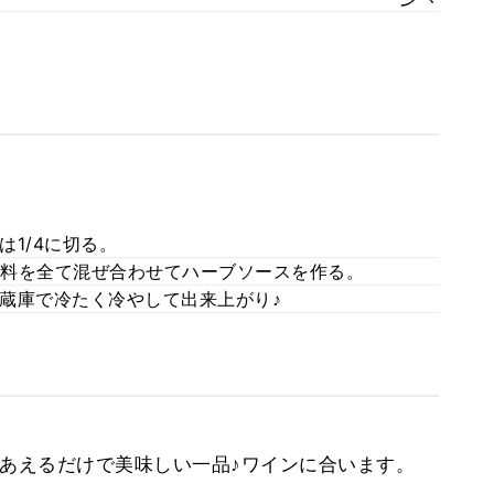
1/4に切る。
料を全て混ぜ合わせてハーブソースを作る。
蔵庫で冷たく冷やして出来上がり♪
、あえるだけで美味しい一品♪ワインに合います。