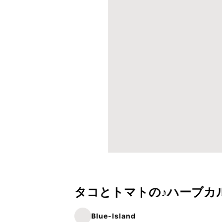
タコとトマトの♪ハーブカ
Blue-Island