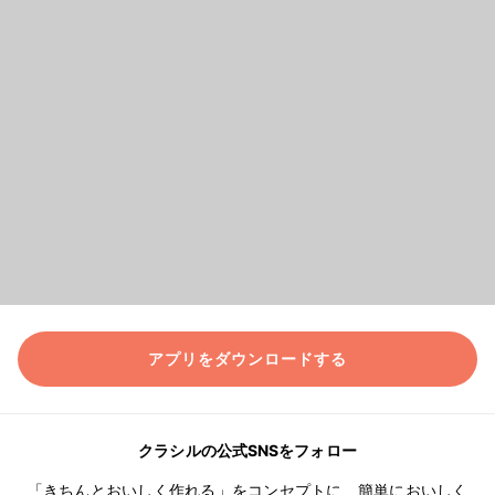
アプリをダウンロードする
クラシルの公式SNSをフォロー
「きちんとおいしく作れる」をコンセプトに、簡単においしく