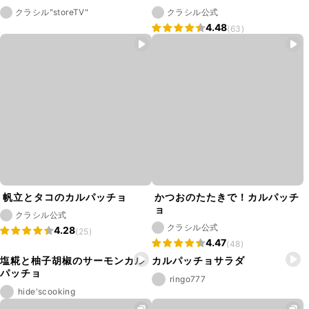
クラシル"storeTV"
クラシル公式
4.48
(63)
帆立とタコのカルパッチョ
かつおのたたきで！カルパッチ
ョ
クラシル公式
クラシル公式
4.28
(25)
4.47
(48)
塩糀と柚子胡椒のサーモンカル
カルパッチョサラダ
パッチョ
ringo777
hide'scooking