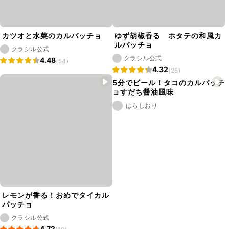
カツオと水菜のカルパッチョ
ゆず胡椒香る ホタテの和風カ
ルパッチョ
クラシル公式
クラシル公式
4.48
(54)
4.32
(25)
5分でビール！タコのカルパッチ
ョすだち醤油風味
はらしおり
レモンが香る！おめでタイカル
パッチョ
クラシル公式
4.72