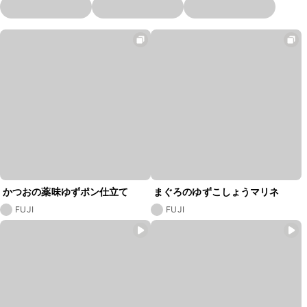
かつおの薬味ゆずポン仕立て
まぐろのゆずこしょうマリネ
FUJI
FUJI