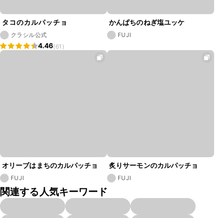
タコのカルパッチョ
かんぱちのねぎ塩ユッケ
クラシル公式
FUJI
4.46
(61)
オリーブはまちのカルパッチョ
炙りサーモンのカルパッチョ
FUJI
FUJI
関連する人気キーワード