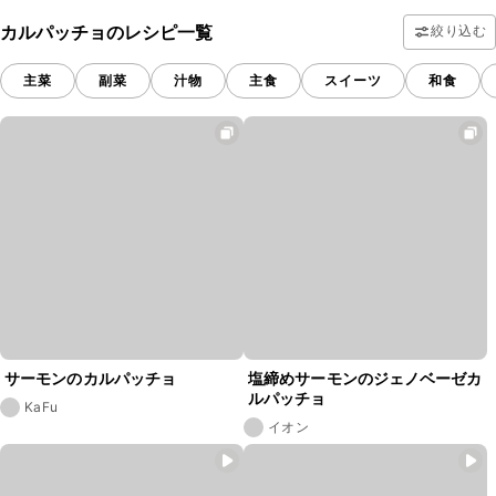
カルパッチョのレシピ一覧
絞り込む
主菜
副菜
汁物
主食
スイーツ
和食
サーモンのカルパッチョ
塩締めサーモンのジェノベーゼカ
ルパッチョ
KaFu
イオン