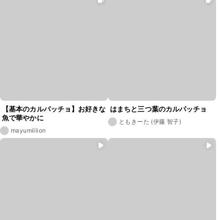
【基本のカルパッチョ】お好きな
はまちと三つ葉のカルパッチョ
魚で華やかに
ともきーた (伊藤 智子)
mayumillion