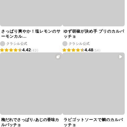
さっぱり爽やか！塩レモンのサ
ゆず胡椒が決め手 ブリのカルパ
ーモンカル...
ッチョ
クラシル公式
クラシル公式
4.42
4.48
(43)
(54)
梅だれでさっぱり♪あじの香味カ
ラビゴットソースで鯛のカルパ
ルパッチョ
ッチョ