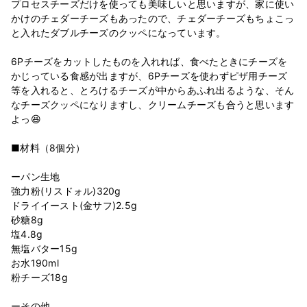
プロセスチーズだけを使っても美味しいと思いますが、家に使い
かけのチェダーチーズもあったので、チェダーチーズもちょこっ
と入れたダブルチーズのクッペになっています。
6Pチーズをカットしたものを入れれば、食べたときにチーズを
かじっている食感が出ますが、6Pチーズを使わずピザ用チーズ
等を入れると、とろけるチーズが中からあふれ出るような、そん
なチーズクッペになりますし、クリームチーズも合うと思います
よっ😆
■材料（8個分）
ーパン生地
強力粉(リスドォル)320g
ドライイースト(金サフ)2.5g
砂糖8g
塩4.8g
無塩バター15g
お水190ml
粉チーズ18g
ーその他