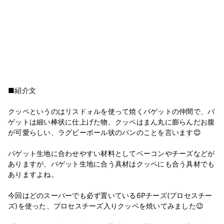
■紹介文
クッペというのはリスドォルを使って焼くバゲットの仲間で、バ
ゲットは細い棒状に仕上げた物、クッペはまん丸に膨らんだお腹
が可愛らしい、ラグビーボール状のパンのことを言います😊
バゲット生地に合わせやすい材料としてベーコンやチーズなどが
ありますが、バゲット生地に合う具材はクッペにも合う具材でも
ありますよね。
今回はどのスーパーでも必ず置いている6Pチーズ(プロセスチー
ズ)を使った、プロセスチーズ入りクッペを焼いてみました😉