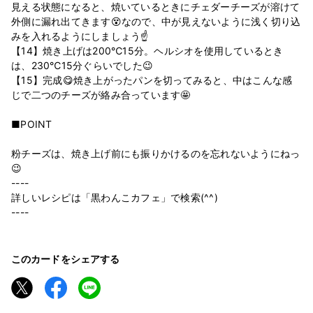
見える状態になると、焼いているときにチェダーチーズが溶けて
外側に漏れ出てきます😵なので、中が見えないように浅く切り込
みを入れるようにしましょう☝
【14】焼き上げは200℃15分。ヘルシオを使用しているとき
は、230℃15分ぐらいでした😉
【15】完成😋焼き上がったパンを切ってみると、中はこんな感
じで二つのチーズが絡み合っています🤩
■POINT
粉チーズは、焼き上げ前にも振りかけるのを忘れないようにねっ
😉
----
詳しいレシピは「黒わんこカフェ」で検索(^^)
----
このカードをシェアする