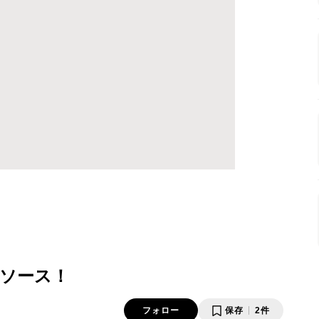
ソース！
フォロー
保存
2件