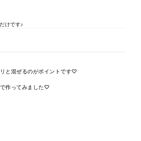
だけです♪
リと混ぜるのがポイントです♡
で作ってみました♡
。