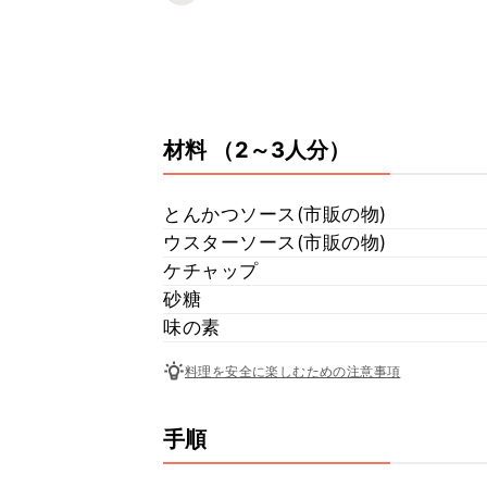
材料
（2～3人分）
とんかつソース(市販の物)
ウスターソース(市販の物)
ケチャップ
砂糖
味の素
料理を安全に楽しむための注意事項
手順