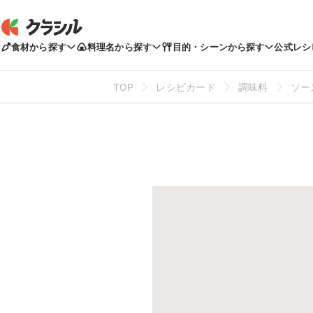
食材から探す
料理名から探す
目的・シーンから探す
公式レシ
TOP
レシピカード
調味料
ソー