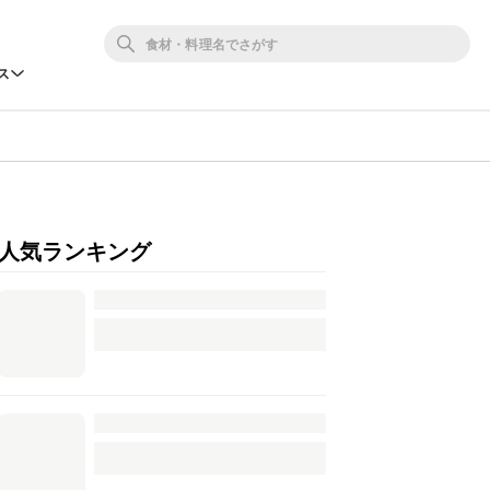
ス
人気ランキング