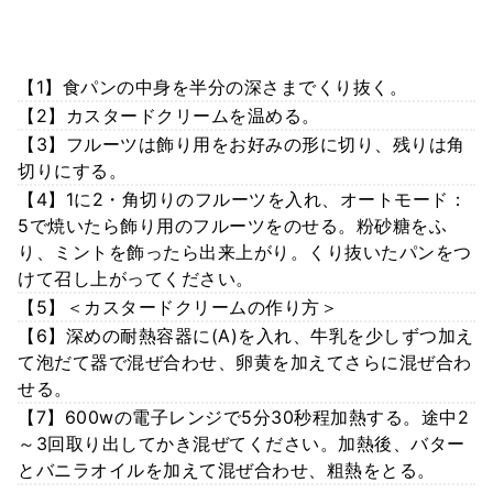
【1】食パンの中身を半分の深さまでくり抜く。
【2】カスタードクリームを温める。
【3】フルーツは飾り用をお好みの形に切り、残りは角
切りにする。
【4】1に2・角切りのフルーツを入れ、オートモード：
5で焼いたら飾り用のフルーツをのせる。粉砂糖をふ
り、ミントを飾ったら出来上がり。くり抜いたパンをつ
けて召し上がってください。
【5】＜カスタードクリームの作り方＞
【6】深めの耐熱容器に(A)を入れ、牛乳を少しずつ加え
て泡だて器で混ぜ合わせ、卵黄を加えてさらに混ぜ合わ
せる。
【7】600wの電子レンジで5分30秒程加熱する。途中2
～3回取り出してかき混ぜてください。加熱後、バター
とバニラオイルを加えて混ぜ合わせ、粗熱をとる。