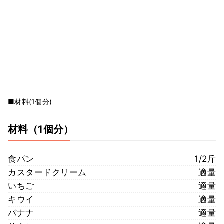
■材料(1個分)
材料
（1個分）
食パン
1/2斤
カスタードクリーム
適量
いちご
適量
キウイ
適量
バナナ
適量