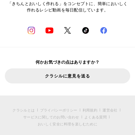
「きちんとおいしく作れる」をコンセプトに、簡単においしく
作れるレシピ動画を毎日配信しています。
何かお気づきの点はありますか？
クラシルに意見を送る
クラシルとは
プライバシーポリシー
利用規約
運営会社
サービスに関してのお問い合わせ
よくある質問
おいしく安全に料理を楽しむために