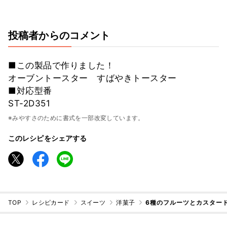
投稿者からのコメント
■この製品で作りました！
オーブントースター すばやきトースター
■対応型番
ST-2D351
※みやすさのために書式を一部改変しています。
このレシピをシェアする
TOP
レシピカード
スイーツ
洋菓子
6種のフルーツとカスター