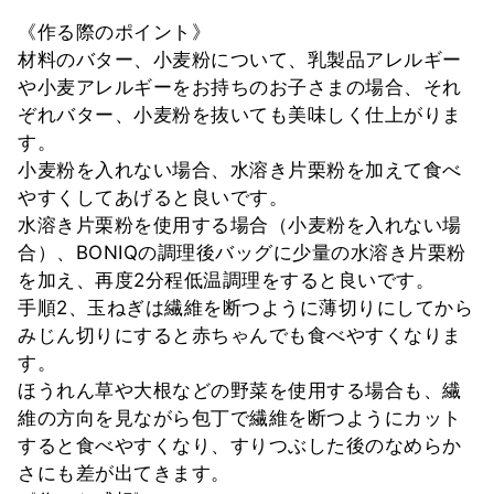
《作る際のポイント》
材料のバター、小麦粉について、乳製品アレルギー
や小麦アレルギーをお持ちのお子さまの場合、それ
ぞれバター、小麦粉を抜いても美味しく仕上がりま
す。
小麦粉を入れない場合、水溶き片栗粉を加えて食べ
やすくしてあげると良いです。
水溶き片栗粉を使用する場合（小麦粉を入れない場
合）、BONIQの調理後バッグに少量の水溶き片栗粉
を加え、再度2分程低温調理をすると良いです。
手順2、玉ねぎは繊維を断つように薄切りにしてから
みじん切りにすると赤ちゃんでも食べやすくなりま
す。
ほうれん草や大根などの野菜を使用する場合も、繊
維の方向を見ながら包丁で繊維を断つようにカット
すると食べやすくなり、すりつぶした後のなめらか
さにも差が出てきます。