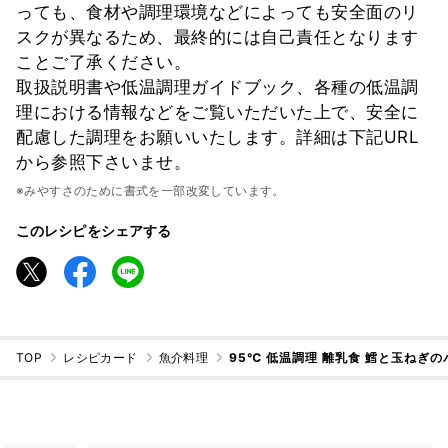
っても、食材や調理環境などによっても安全面のリ
スクが異なるため、最終的には自己責任となります
ことご了承ください。
取扱説明書や低温調理ガイドブック、各種の低温調
理における情報などをご覧いただいた上で、安全に
配慮した調理をお願いいたします。詳細は下記URL
から参照下さいませ。
※みやすさのために書式を一部改変しています。
このレシピをシェアする
TOP
レシピカード
魚介料理
95℃ 低温調理 離乳食 鱈と玉ねぎ