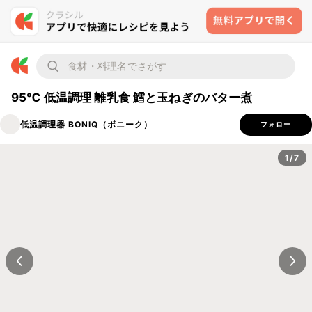
95℃ 低温調理 離乳食 鱈と玉ねぎのバター煮
低温調理器 BONIQ（ボニーク）
フォロー
1/7