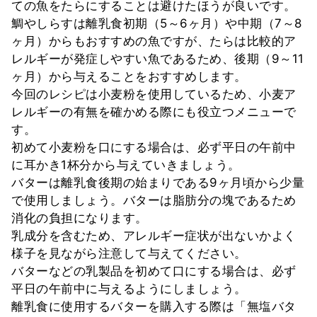
ての魚をたらにすることは避けたほうが良いです。
鯛やしらすは離乳食初期（5～6ヶ月）や中期（7～8
ヶ月）からもおすすめの魚ですが、たらは比較的ア
レルギーが発症しやすい魚であるため、後期（9～11
ヶ月）から与えることをおすすめします。
今回のレシピは小麦粉を使用しているため、小麦ア
レルギーの有無を確かめる際にも役立つメニューで
す。
初めて小麦粉を口にする場合は、必ず平日の午前中
に耳かき1杯分から与えていきましょう。
バターは離乳食後期の始まりである9ヶ月頃から少量
で使用しましょう。バターは脂肪分の塊であるため
消化の負担になります。
乳成分を含むため、アレルギー症状が出ないかよく
様子を見ながら注意して与えてください。
バターなどの乳製品を初めて口にする場合は、必ず
平日の午前中に与えるようにしましょう。
離乳食に使用するバターを購入する際は「無塩バタ