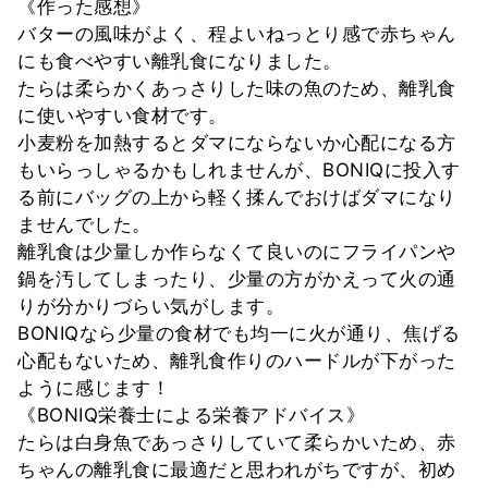
《作った感想》
バターの風味がよく、程よいねっとり感で赤ちゃん
にも食べやすい離乳食になりました。
たらは柔らかくあっさりした味の魚のため、離乳食
に使いやすい食材です。
小麦粉を加熱するとダマにならないか心配になる方
もいらっしゃるかもしれませんが、BONIQに投入す
る前にバッグの上から軽く揉んでおけばダマになり
ませんでした。
離乳食は少量しか作らなくて良いのにフライパンや
鍋を汚してしまったり、少量の方がかえって火の通
りが分かりづらい気がします。
BONIQなら少量の食材でも均一に火が通り、焦げる
心配もないため、離乳食作りのハードルが下がった
ように感じます！
《BONIQ栄養士による栄養アドバイス》
たらは白身魚であっさりしていて柔らかいため、赤
ちゃんの離乳食に最適だと思われがちですが、初め