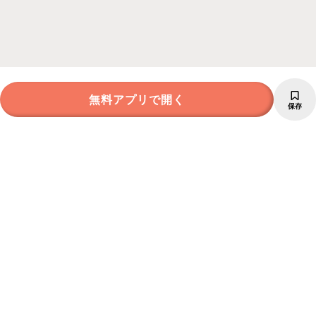
無料アプリで開く
保存