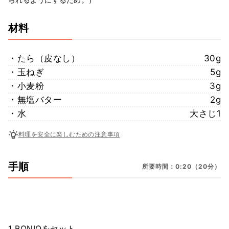
材料
・たら（皮なし）
30g
・玉ねぎ
5g
・小麦粉
3g
・無塩バター
2g
・水
大さじ1
料理を安全に楽しむための注意事項
手順
所要時間：0:20（20分）
1 BONIQをセット