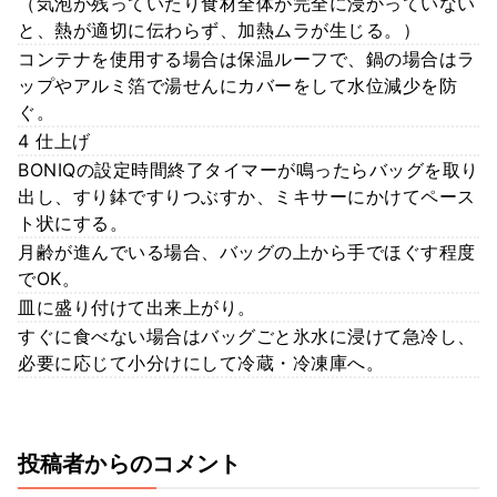
（気泡が残っていたり食材全体が完全に浸かっていない
と、熱が適切に伝わらず、加熱ムラが生じる。）
コンテナを使用する場合は保温ルーフで、鍋の場合はラ
ップやアルミ箔で湯せんにカバーをして水位減少を防
ぐ。
4 仕上げ
BONIQの設定時間終了タイマーが鳴ったらバッグを取り
出し、すり鉢ですりつぶすか、ミキサーにかけてペース
ト状にする。
月齢が進んでいる場合、バッグの上から手でほぐす程度
でOK。
皿に盛り付けて出来上がり。
すぐに食べない場合はバッグごと氷水に浸けて急冷し、
必要に応じて小分けにして冷蔵・冷凍庫へ。
投稿者からのコメント