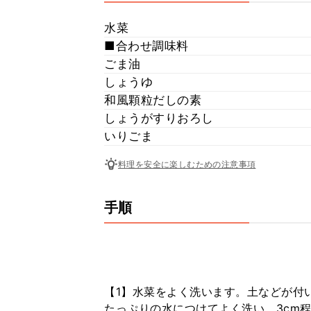
水菜
■合わせ調味料
ごま油
しょうゆ
和風顆粒だしの素
しょうがすりおろし
いりごま
料理を安全に楽しむための注意事項
手順
【1】水菜をよく洗います。土などが付
たっぷりの水につけてよく洗い、3cm