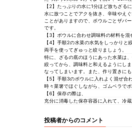
【2】たっぷりの水に1分ほど放ちざる
水に放つことでアクを抜き、辛味やえぐ
ことがありますので、ボウルごとザバー
です。
【3】ボウルに合わせ調味料の材料を混
【4】手順2の水菜の水気をしっかりと
両手を使ってぎゅっと絞りましょう。
特に、ざるの底のほうにあった水菜は、
絞ってから、調味料と和えるようにしま
なってしまいます。また、作り置きにも
【5】手順3のボウルに入れよく混ぜ合
時々菜箸でほぐしながら、ゴムベラでボ
【6】保存の際は、
充分に消毒した保存容器に入れて、冷蔵
投稿者からのコメント