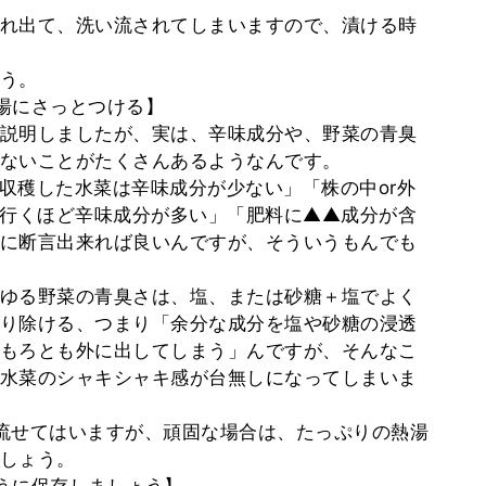
れ出て、洗い流されてしまいますので、漬ける時
。
う。
湯にさっとつける】
説明しましたが、実は、辛味成分や、野菜の青臭
ないことがたくさんあるようなんです。
収穫した水菜は辛味成分が少ない」「株の中or外
に行くほど辛味成分が多い」「肥料に▲▲成分が含
に断言出来れば良いんですが、そういうもんでも
ゆる野菜の青臭さは、塩、または砂糖＋塩でよく
り除ける、つまり「余分な成分を塩や砂糖の浸透
もろとも外に出してしまう」んですが、そんなこ
水菜のシャキシャキ感が台無しになってしまいま
流せてはいますが、頑固な場合は、たっぷりの熱湯
しょう。