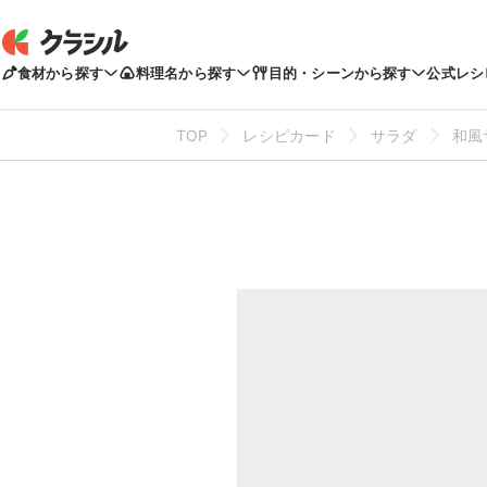
食材から探す
料理名から探す
目的・シーンから探す
公式レシ
TOP
レシピカード
サラダ
和風