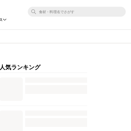
ス
人気ランキング