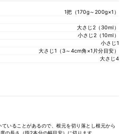
1把（170g～200g×1）
大さじ2（30ml）
小さじ2（10ml）
小さじ1
大さじ1（3～4cm角×1片分目安）
大さじ4
いていることがあるので、根元を切り落とし根元から
程度の長さ（指2本分の幅目安）に切ります。