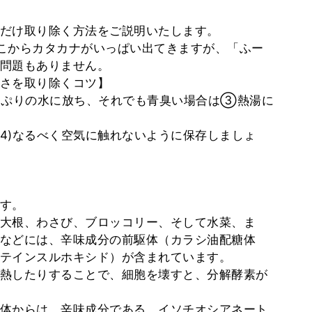
だけ取り除く方法をご説明いたします。
こからカタカナがいっぱい出てきますが、「ふー
問題もありません。
さを取り除くコツ】
っぷりの水に放ち、それでも青臭い場合は③熱湯に
4)なるべく空気に触れないように保存しましょ
す。
大根、わさび、ブロッコリー、そして水菜、ま
などには、辛味成分の前駆体（カラシ油配糖体
テインスルホキシド）が含まれています。
熱したりすることで、細胞を壊すと、分解酵素が
体からは、辛味成分である、イソチオシアネート