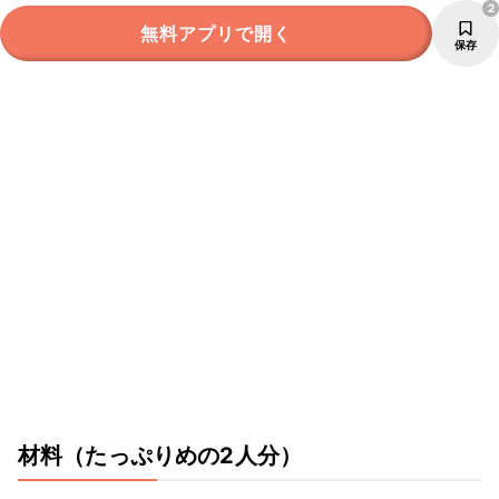
2
無料アプリで開く
保存
材料
（たっぷりめの2人分）