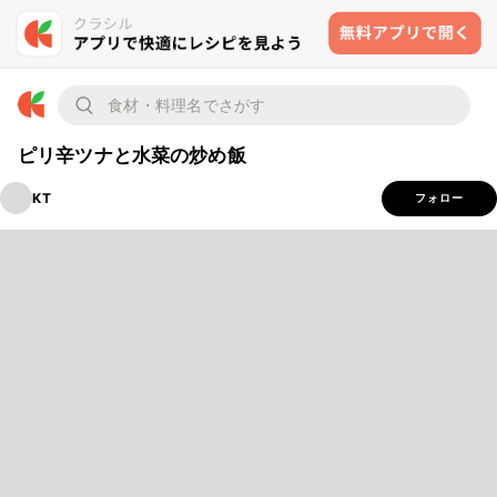
ピリ辛ツナと水菜の炒め飯
KT
フォロー