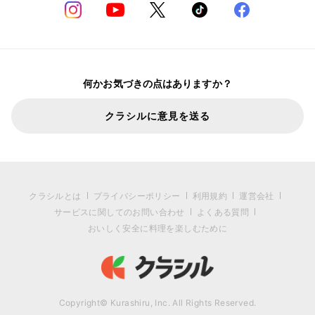
何かお気づきの点はありますか？
クラシルに意見を送る
クラシルとは
プライバシーポリシー
利用規約
運営会社
サービスに関してのお問い合わせ
よくある質問
おいしく安全に料理を楽しむために
Copyright© Kurashiru, Inc. All Rights Reserved.