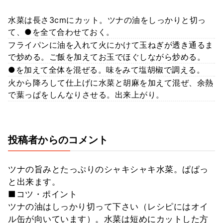
水菜は長さ3cmにカット。ツナの油をしっかりと切っ
て、●を全て合わせておく。
フライパンに油を入れて火にかけて玉ねぎが透き通るま
で炒める。ご飯を加えてお玉でほぐしながら炒める。
●を加えて全体を混ぜる。味をみて塩胡椒で調える。
火から降ろして仕上げに水菜と胡麻を加えて混ぜ、余熱
で葉っぱをしんなりさせる。出来上がり。
投稿者からのコメント
ツナの旨みとたっぷりのシャキシャキ水菜。ぱぱっ
と出来ます。
■コツ・ポイント
ツナの油はしっかり切って下さい（レシピにはオイ
ル缶が向いています）。水菜は短めにカットした方