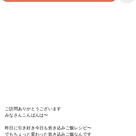
ご訪問ありがとうございます
みなさんこんばんは〜
昨日に引き好き今日も炊き込みご飯レシピ〜
でもちょっと変わった炊き込みご飯なんです