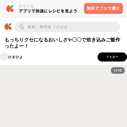
もっちりクセになるおいしさ✨〇〇で炊き込みご飯作
ったよー！
ひまひよ
フォロー
1/10