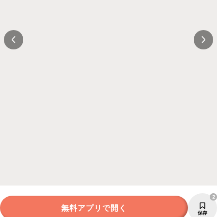
2
無料アプリで開く
保存