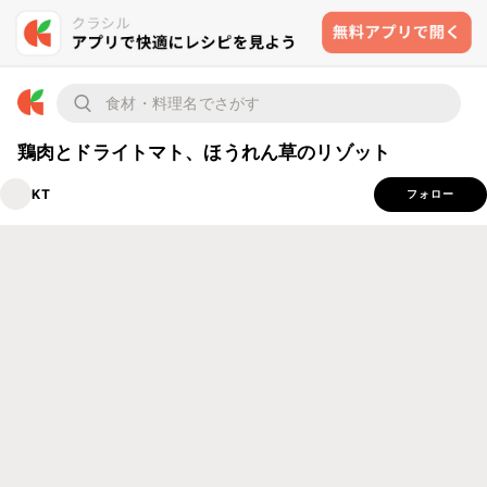
鶏肉とドライトマト、ほうれん草のリゾット
KT
フォロー