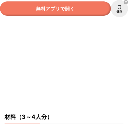
2
無料アプリで開く
保存
材料
（3～4人分）