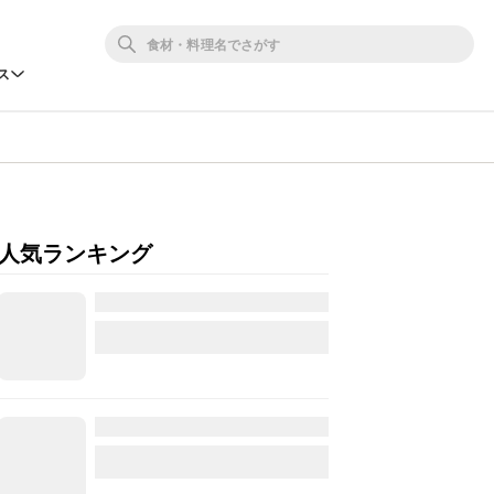
ス
人気ランキング