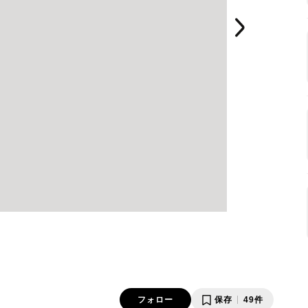
フォロー
保存
49件