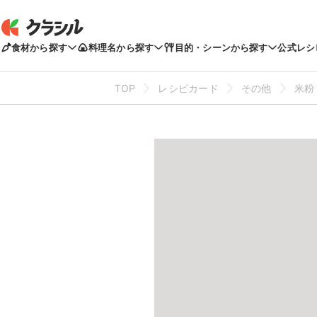
食材から探す
料理名から探す
目的・シーンから探す
公式レシ
TOP
レシピカード
その他
米粉