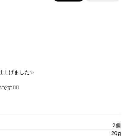
仕上げました✨
🙇‍♀️
2個
20g