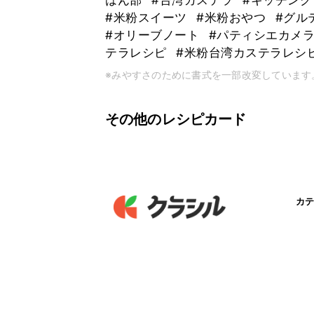
はん部
#台湾カステラ
#キッチン
#米粉スイーツ
#米粉おやつ
#グル
#オリーブノート
#パティシエカメ
テラレシピ
#米粉台湾カステラレシ
※みやすさのために書式を一部改変しています
その他のレシピカード
カテ