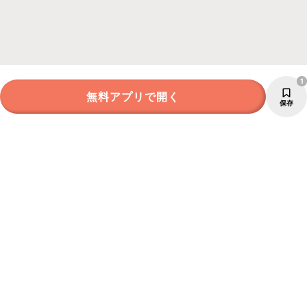
1
無料アプリで開く
保存