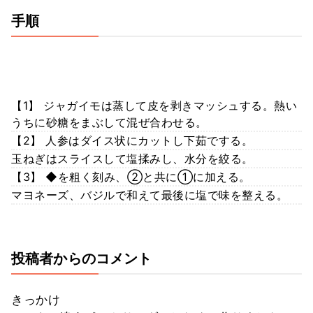
手順
【1】 ジャガイモは蒸して皮を剥きマッシュする。熱い
うちに砂糖をまぶして混ぜ合わせる。
【2】 人参はダイス状にカットし下茹でする。
玉ねぎはスライスして塩揉みし、水分を絞る。
【3】 ◆を粗く刻み、②と共に①に加える。
マヨネーズ、バジルで和えて最後に塩で味を整える。
投稿者からのコメント
きっかけ