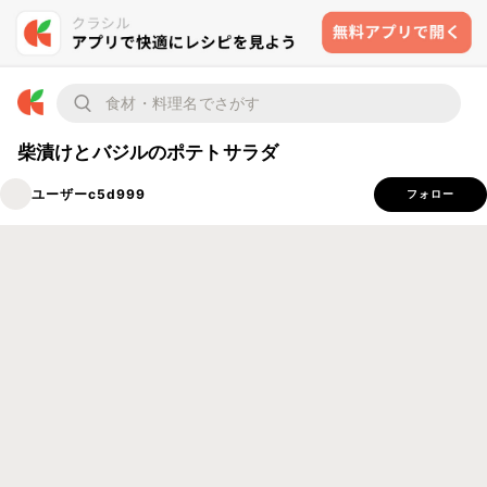
柴漬けとバジルのポテトサラダ
ユーザーc5d999
フォロー