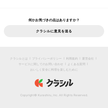
何かお気づきの点はありますか？
クラシルに意見を送る
クラシルとは
プライバシーポリシー
利用規約
運営会社
サービスに関してのお問い合わせ
よくある質問
おいしく安全に料理を楽しむために
Copyright© Kurashiru, Inc. All Rights Reserved.