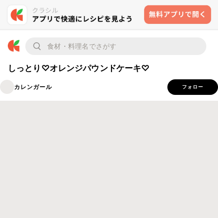
しっとり♡オレンジパウンドケーキ♡
カレンガール
フォロー