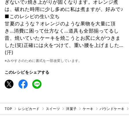
ぎないで♪焼き上がりが固くなります。オレンジ煮
は、破れた時用に少し多めに私は煮ますが、好みで♪
■このレシピの生い立ち
甘夏のような？オレンジのような果物を大量に頂
き…消費に困って仕方なく…道具も全部揃ってるし
昔、焼いていたケーキを焼こうとお尻に火がつきま
した(笑)正確には火をつけて、重い腰を上げました…
(汗)
※みやすさのために書式を一部改変しています。
このレシピをシェアする
TOP
レシピカード
スイーツ
洋菓子
ケーキ
パウンドケーキ