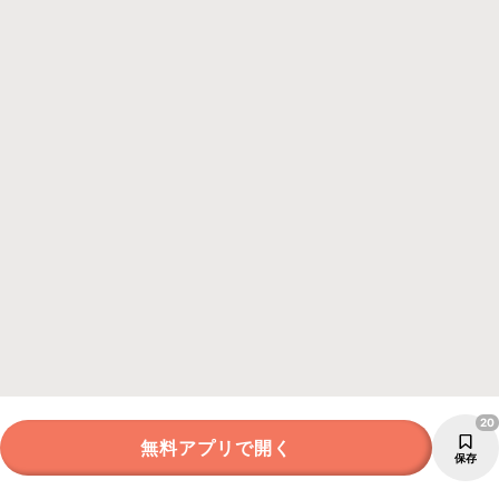
20
無料アプリで開く
保存