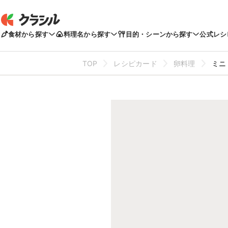
食材から探す
料理名から探す
目的・シーンから探す
公式レシ
TOP
レシピカード
卵料理
ミニ