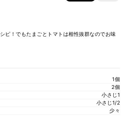
シピ！でもたまごとトマトは相性抜群なのでお味
1個
2個
小さじ1
小さじ1/2
少々