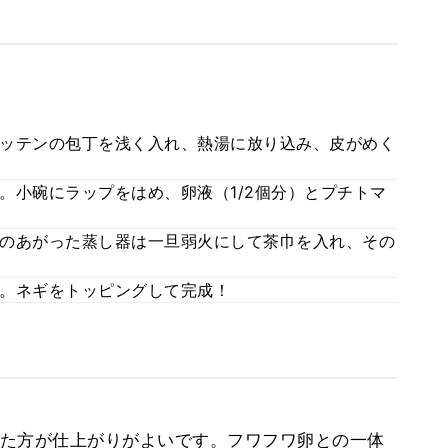
ッテンの包丁を浅く入れ、熱湯に放り込み、皮がめく
。小碗にラップをはめ、卵液（1/2個分）とプチトマ
のあがった蒸し器は一旦弱火にして茶巾を入れ、その
。ネギをトッピングして完成！
た方が仕上がりがよいです。フワフワ卵との一体