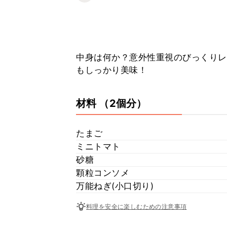
中身は何か？意外性重視のびっくりレ
もしっかり美味！
材料
（2個分）
たまご
ミニトマト
砂糖
顆粒コンソメ
万能ねぎ(小口切り)
料理を安全に楽しむための注意事項