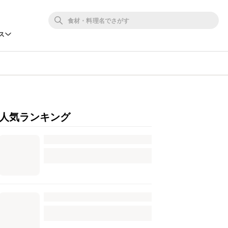
ス
人気ランキング