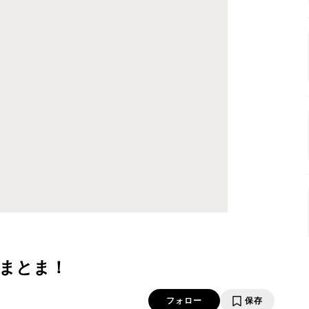
まとま！
フォロー
保存