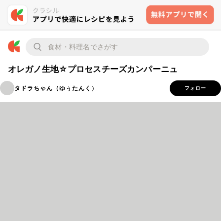
オレガノ生地☆プロセスチーズカンパーニュ
タドラちゃん（ゆぅたんく）
フォロー