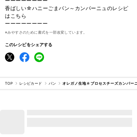
ーーーーーーーー
香ばしい☆ハニーごまパン～カンパーニュのレシピ
はこちら
ーーーーーーーー
※みやすさのために書式を一部改変しています。
このレシピをシェアする
TOP
レシピカード
パン
オレガノ生地☆プロセスチーズカンパー