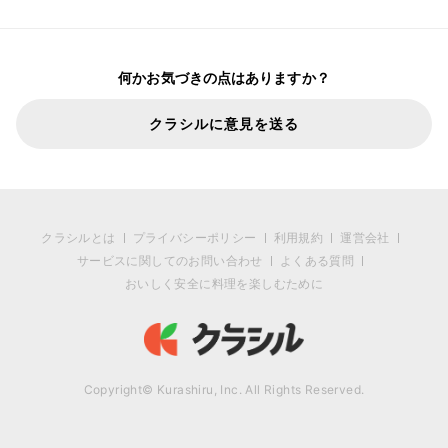
何かお気づきの点はありますか？
クラシルに意見を送る
クラシルとは
プライバシーポリシー
利用規約
運営会社
サービスに関してのお問い合わせ
よくある質問
おいしく安全に料理を楽しむために
Copyright© Kurashiru, Inc. All Rights Reserved.