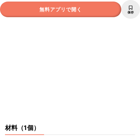
無料アプリで開く
保存
材料
（1個）